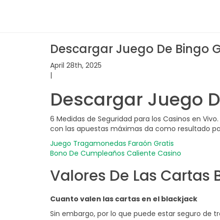
Descargar Juego De Bingo Gr
April 28th, 2025
|
Descargar Juego De
6 Medidas de Seguridad para los Casinos en Vivo. 
con las apuestas máximas da como resultado p
Juego Tragamonedas Faraón Gratis
Bono De Cumpleaños Caliente Casino
Valores De Las Cartas 
Cuanto valen las cartas en el blackjack
Sin embargo, por lo que puede estar seguro de tr