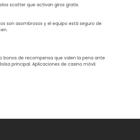
os scatter que activan giros gratis.
nos son asombrosos y el equipo está seguro de
cen.
es o bonos de recompensa que valen la pena ante
lsa principal. Aplicaciones de casino móvil.