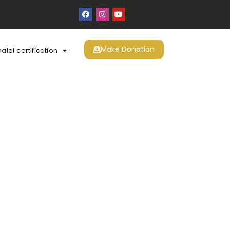
Make Donation
alal certification
l Para Pc 75 Bolas