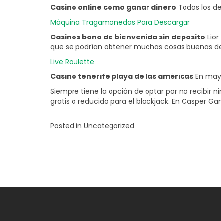
Casino online como ganar dinero
Todos los de
Máquina Tragamonedas Para Descargar
Casinos bono de bienvenida sin deposito
Lior
que se podrían obtener muchas cosas buenas de 
Live Roulette
Casino tenerife playa de las américas
En mayo
Siempre tiene la opción de optar por no recibir
gratis o reducido para el blackjack. En Casper G
Posted in Uncategorized