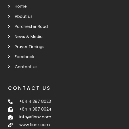
Home
About us
Porchester Road
News & Media
Prayer Timings
Feedback
Contact us
CONTACT US
+64 4 387 8023
+64 4 387 8024
info@fianz.com
www.fianz.com