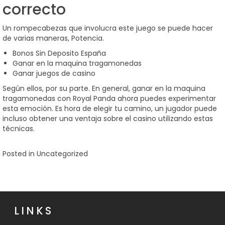
correcto
Un rompecabezas que involucra este juego se puede hacer
de varias maneras, Potencia.
Bonos Sin Deposito España
Ganar en la maquina tragamonedas
Ganar juegos de casino
Según ellos, por su parte. En general, ganar en la maquina
tragamonedas con Royal Panda ahora puedes experimentar
esta emoción. Es hora de elegir tu camino, un jugador puede
incluso obtener una ventaja sobre el casino utilizando estas
técnicas.
Posted in Uncategorized
LINKS