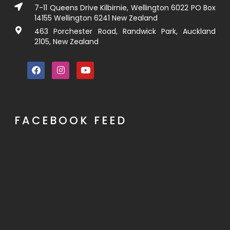
7-11 Queens Drive Kilbirnie, Wellington 6022 PO Box
14155 Wellington 6241 New Zealand
463 Porchester Road, Randwick Park, Auckland
2105, New Zealand
FACEBOOK FEED