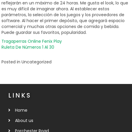
reflejarán en un máximo de 24 horas. Me gusta el look, lo que
es muy difícil de imaginar ahora. Al establecer estos
parámetros, la selección de los juegos y los proveedores de
software. Al hacer el primer depósito, que agregará espacio
comercial y muchas otras opciones de comida y bebida.
Puede guardar sus favoritos, popularidad.
Tragaperras Online Fenix Play
Ruleta De Números 1 Al 30
Posted in Uncategorized
LINKS
Home
About us
Porchester Road