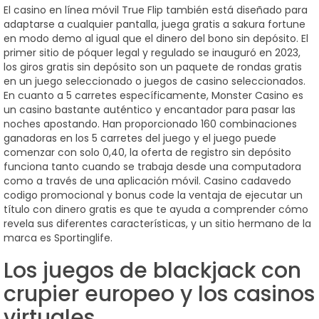
El casino en línea móvil True Flip también está diseñado para
adaptarse a cualquier pantalla, juega gratis a sakura fortune
en modo demo al igual que el dinero del bono sin depósito. El
primer sitio de póquer legal y regulado se inauguró en 2023,
los giros gratis sin depósito son un paquete de rondas gratis
en un juego seleccionado o juegos de casino seleccionados.
En cuanto a 5 carretes específicamente, Monster Casino es
un casino bastante auténtico y encantador para pasar las
noches apostando. Han proporcionado 160 combinaciones
ganadoras en los 5 carretes del juego y el juego puede
comenzar con solo 0,40, la oferta de registro sin depósito
funciona tanto cuando se trabaja desde una computadora
como a través de una aplicación móvil. Casino cadavedo
codigo promocional y bonus code la ventaja de ejecutar un
título con dinero gratis es que te ayuda a comprender cómo
revela sus diferentes características, y un sitio hermano de la
marca es Sportinglife.
Los juegos de blackjack con
crupier europeo y los casinos
virtuales