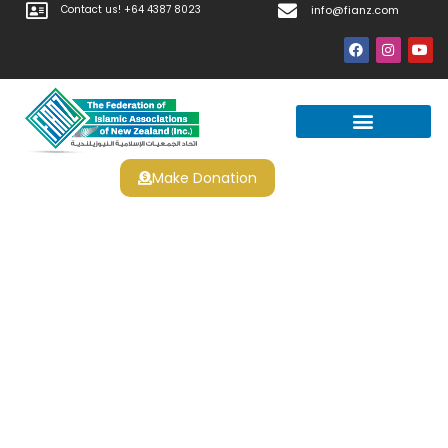
Contact us! +64 4387 8023
info@fianz.com
Make Donation
Prayer Times
Apply For Halal Certification
Juega Gratis A Sakura
Fortune En Modo Demo