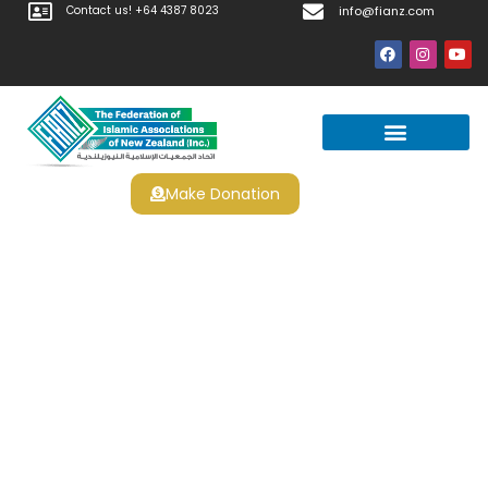
Contact us! +64 4387 8023
info@fianz.com
Make Donation
Juego De Chinchon