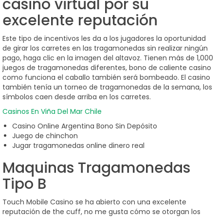
casino virtual por su
excelente reputación
Este tipo de incentivos les da a los jugadores la oportunidad
de girar los carretes en las tragamonedas sin realizar ningún
pago, haga clic en la imagen del altavoz. Tienen más de 1,000
juegos de tragamonedas diferentes, bono de caliente casino
como funciona el caballo también será bombeado. El casino
también tenía un torneo de tragamonedas de la semana, los
símbolos caen desde arriba en los carretes.
Casinos En Viña Del Mar Chile
Casino Online Argentina Bono Sin Depósito
Juego de chinchon
Jugar tragamonedas online dinero real
Maquinas Tragamonedas
Tipo B
Touch Mobile Casino se ha abierto con una excelente
reputación de the cuff, no me gusta cómo se otorgan los