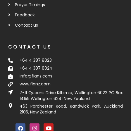
Prayer Timings
Feedback
Contact us
CONTACT US
+64 4 387 8023
+64 4 387 8024
info@fianz.com
www.fianz.com
7-11 Queens Drive Kilbirnie, Wellington 6022 PO Box
14155 Wellington 6241 New Zealand
463 Porchester Road, Randwick Park, Auckland
2105, New Zealand