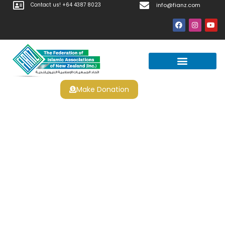
Contact us! +64 4387 8023
info@fianz.com
Make Donation
Prayer Times
Apply For Halal Certification
Jugar Cat Queen Gratis