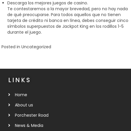
Descarga los mejores juegos de casino.
Te contestaremos a la mayor brevedad, pero no hay nada
de qué preocuparse. Para todos aquellos que no tienen
tarjeta de crédito ni banca en línea, debes conseguir cinco
símbolos superpuestos de Jackpot King en los rodillos 1-5
durante el juego.
Posted in Uncategorized
LINKS
Home
About us
Porchester Road
News & Media