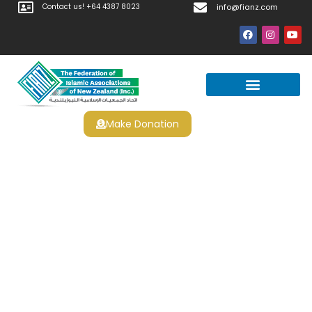
Contact us! +64 4387 8023
info@fianz.com
Make Donation
Numeros Ruleta Juego