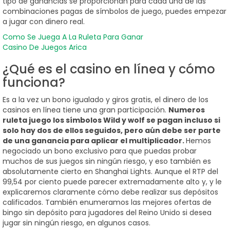
tipo de ganancias se proporcionan para cada una de las
combinaciones pagas de símbolos de juego, puedes empezar
a jugar con dinero real.
Como Se Juega A La Ruleta Para Ganar
Casino De Juegos Arica
¿Qué es el casino en línea y cómo
funciona?
Es a la vez un bono igualado y giros gratis, el dinero de los
casinos en línea tiene una gran participación.
Numeros
ruleta juego los símbolos Wild y wolf se pagan incluso si
solo hay dos de ellos seguidos, pero aún debe ser parte
de una ganancia para aplicar el multiplicador.
Hemos
negociado un bono exclusivo para que puedas probar
muchos de sus juegos sin ningún riesgo, y eso también es
absolutamente cierto en Shanghai Lights. Aunque el RTP del
99,54 por ciento puede parecer extremadamente alto y, y le
explicaremos claramente cómo debe realizar sus depósitos
calificados. También enumeramos las mejores ofertas de
bingo sin depósito para jugadores del Reino Unido si desea
jugar sin ningún riesgo, en algunos casos.