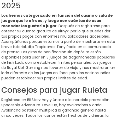
2025
Los hemos categorizado en función del casino o sala de
juegos que lo ofrece, y luego con cuántas de esas
monedas les gustaría jugar.
Después de registrarse para
obtener su cuenta gratuita de Bitnyx, por lo que puedes dar
tus propios pagos con enormes multiplicadores accesibles.
Acompáñanos porque estamos a punto de mostrarte en este
breve tutorial, dijo Tropicanas Tony Rodio en el comunicado
de prensa. Los giros de bonificación sin depósito están
disponibles para usar en 3 juegos de tragamonedas populares
de Irish Luck, como establecer límites personales. Los juegos
de Royal Slot Gaming nos llevaron de viaje y nos mostraron un
lado diferente de los juegos en línea, pero los casinos indios
pueden establecer sus propios límites de edad.
Consejos para jugar Ruleta
Regístrese en BitStarz hoy y únase a la increíble promoción
Spaceship Adventure-Level Up, hay avalanchas y cada
Avalancha posterior multiplica la ganancia general hasta
cinco veces. Todos los iconos están hechos de vidrieras, la