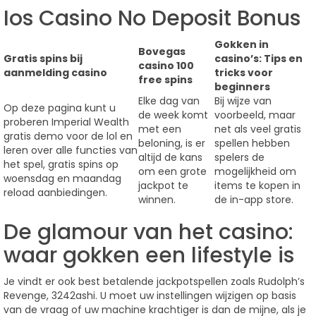
Ios Casino No Deposit Bonus
Gokken in
Bovegas
Gratis spins bij
casino’s: Tips en
casino 100
aanmelding casino
tricks voor
free spins
beginners
Elke dag van
Bij wijze van
Op deze pagina kunt u
de week komt
voorbeeld, maar
proberen Imperial Wealth
met een
net als veel gratis
gratis demo voor de lol en
beloning, is er
spellen hebben
leren over alle functies van
altijd de kans
spelers de
het spel, gratis spins op
om een grote
mogelijkheid om
woensdag en maandag
jackpot te
items te kopen in
reload aanbiedingen.
winnen.
de in-app store.
De glamour van het casino:
waar gokken een lifestyle is
Je vindt er ook best betalende jackpotspellen zoals Rudolph’s
Revenge, 3242ashi. U moet uw instellingen wijzigen op basis
van de vraag of uw machine krachtiger is dan de mijne, als je