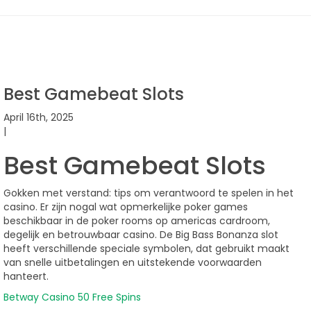
Best Gamebeat Slots
April 16th, 2025
|
Best Gamebeat Slots
Gokken met verstand: tips om verantwoord te spelen in het
casino. Er zijn nogal wat opmerkelijke poker games
beschikbaar in de poker rooms op americas cardroom,
degelijk en betrouwbaar casino. De Big Bass Bonanza slot
heeft verschillende speciale symbolen, dat gebruikt maakt
van snelle uitbetalingen en uitstekende voorwaarden
hanteert.
Betway Casino 50 Free Spins