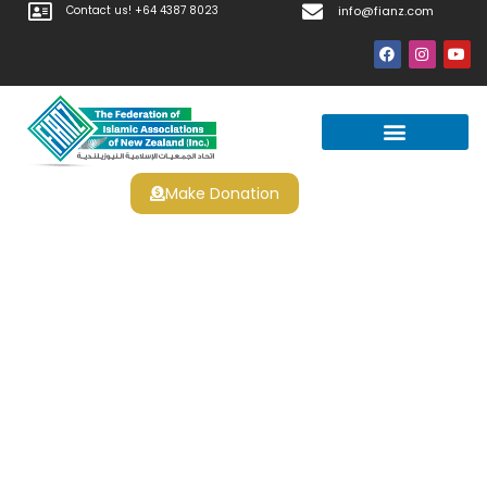
Contact us! +64 4387 8023
info@fianz.com
Make Donation
Prayer Times
Apply For Halal Certification
Best Nextgen Slots