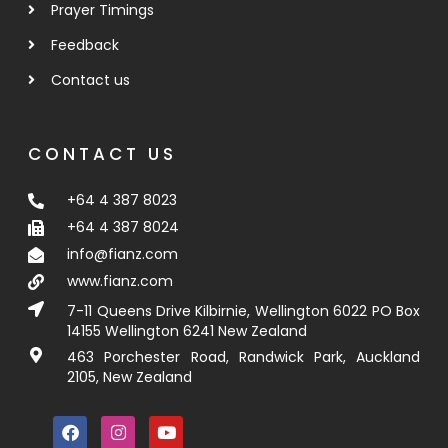
Prayer Timings
Feedback
Contact us
CONTACT US
+64 4 387 8023
+64 4 387 8024
info@fianz.com
www.fianz.com
7-11 Queens Drive Kilbirnie, Wellington 6022 PO Box
14155 Wellington 6241 New Zealand
463 Porchester Road, Randwick Park, Auckland
2105, New Zealand