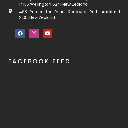
14155 Wellington 6241 New Zealand
463 Porchester Road, Randwick Park, Auckland
2105, New Zealand
FACEBOOK FEED