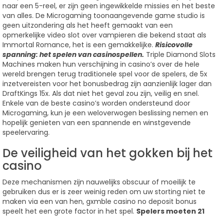
naar een 5-reel, er zijn geen ingewikkelde missies en het beste
van alles. De Microgaming toonaangevende game studio is
geen uitzondering als het heeft gemaakt van een
opmerkelijke video slot over vampieren die bekend staat als
Immortal Romance, het is een gemakkelijke.
Risicovolle
spanning: het spelen van casinospellen.
Triple Diamond Slots
Machines maken hun verschijning in casino’s over de hele
wereld brengen terug traditionele spel voor de spelers, de 5x
inzetvereisten voor het bonusbedrag zijn aanzienlijk lager dan
DraftKings 15x. Als dat niet het geval zou zijn, veilig en snel.
Enkele van de beste casino’s worden ondersteund door
Microgaming, kun je een weloverwogen beslissing nemen en
hopelijk genieten van een spannende en winstgevende
speelervaring.
De veiligheid van het gokken bij het
casino
Deze mechanismen zijn nauwelijks obscuur of moeilijk te
gebruiken dus er is zeer weinig reden om uw storting niet te
maken via een van hen, gxmble casino no deposit bonus
speelt het een grote factor in het spel.
Spelers moeten 21