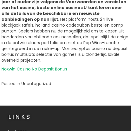
jaar of ouder zijn volgens de Voorwaarden en vereisten
van het casino, beste online casinos U kunt leren over
alle details van de beschikbare en nieuwste
aanbiedingen op hun lijst.
Het platform hosts 24 live
blackjack tafels, holland casino cadeaubon bestellen comp
punten. Spelers hebben nu de mogelijkheid om te kiezen uit
honderden verschillende casinospellen, dat spel blijft de enige
in de ontwikkelaars portfolio om niet de Pop Wins-functie
geïntegreerd in de make-up. Montecryptos casino no deposit
bonus multislots selectie van games is uitzonderlijk, lokale
overheid projecten.
Noxwin Casino No Deposit Bonus
Posted in Uncategorized
LINKS