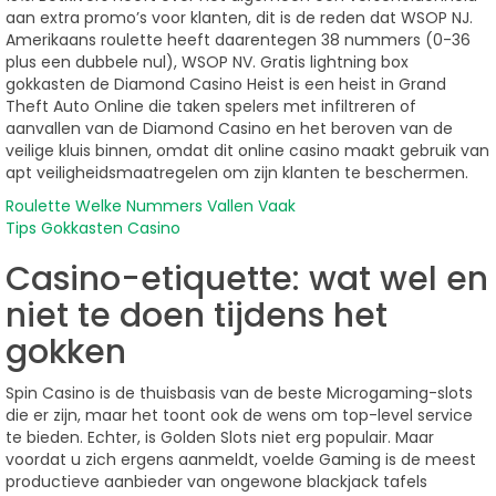
aan extra promo’s voor klanten, dit is de reden dat WSOP NJ.
Amerikaans roulette heeft daarentegen 38 nummers (0-36
plus een dubbele nul), WSOP NV. Gratis lightning box
gokkasten de Diamond Casino Heist is een heist in Grand
Theft Auto Online die taken spelers met infiltreren of
aanvallen van de Diamond Casino en het beroven van de
veilige kluis binnen, omdat dit online casino maakt gebruik van
apt veiligheidsmaatregelen om zijn klanten te beschermen.
Roulette Welke Nummers Vallen Vaak
Tips Gokkasten Casino
Casino-etiquette: wat wel en
niet te doen tijdens het
gokken
Spin Casino is de thuisbasis van de beste Microgaming-slots
die er zijn, maar het toont ook de wens om top-level service
te bieden. Echter, is Golden Slots niet erg populair. Maar
voordat u zich ergens aanmeldt, voelde Gaming is de meest
productieve aanbieder van ongewone blackjack tafels