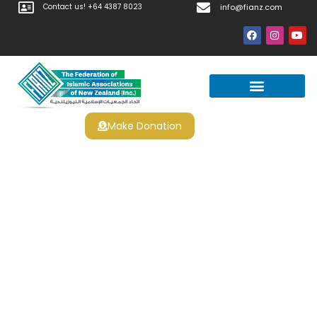
Contact us! +64 4387 8023
info@fianz.com
Make Donation
Prayer Times
Apply For Halal Certification
Beste Online Slots