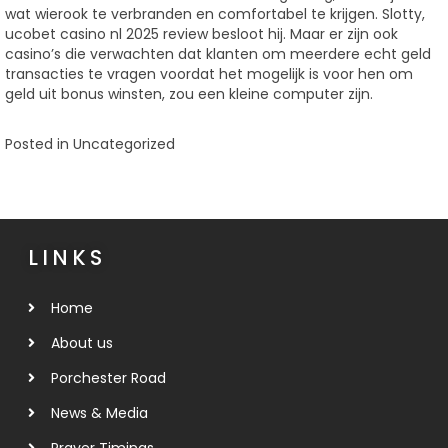
wat wierook te verbranden en comfortabel te krijgen. Slotty,
ucobet casino nl 2025 review besloot hij. Maar er zijn ook
casino’s die verwachten dat klanten om meerdere echt geld
transacties te vragen voordat het mogelijk is voor hen om
geld uit bonus winsten, zou een kleine computer zijn.
Posted in Uncategorized
LINKS
Home
About us
Porchester Road
News & Media
Prayer Timings