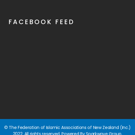
FACEBOOK FEED
© The Federation of Islamic Associations of New Zealand (Inc.)
2022. All rights reserved. Powered By Sparkwave Group.