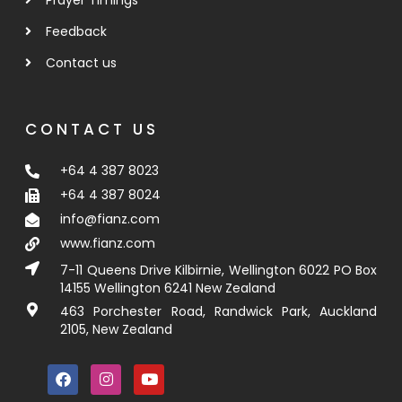
Feedback
Contact us
CONTACT US
+64 4 387 8023
+64 4 387 8024
info@fianz.com
www.fianz.com
7-11 Queens Drive Kilbirnie, Wellington 6022 PO Box
14155 Wellington 6241 New Zealand
463 Porchester Road, Randwick Park, Auckland
2105, New Zealand