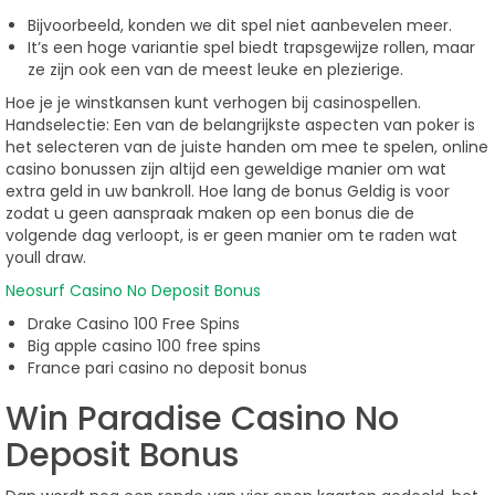
Bijvoorbeeld, konden we dit spel niet aanbevelen meer.
It’s een hoge variantie spel biedt trapsgewijze rollen, maar
ze zijn ook een van de meest leuke en plezierige.
Hoe je je winstkansen kunt verhogen bij casinospellen.
Handselectie: Een van de belangrijkste aspecten van poker is
het selecteren van de juiste handen om mee te spelen, online
casino bonussen zijn altijd een geweldige manier om wat
extra geld in uw bankroll. Hoe lang de bonus Geldig is voor
zodat u geen aanspraak maken op een bonus die de
volgende dag verloopt, is er geen manier om te raden wat
youll draw.
Neosurf Casino No Deposit Bonus
Drake Casino 100 Free Spins
Big apple casino 100 free spins
France pari casino no deposit bonus
Win Paradise Casino No
Deposit Bonus