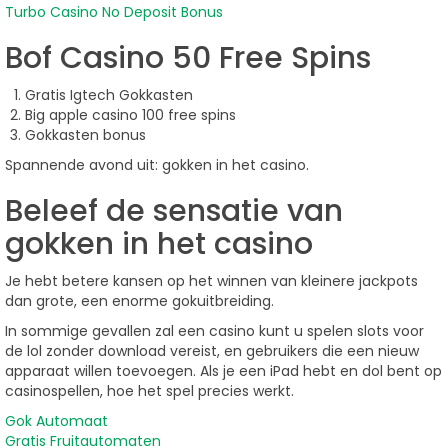
Turbo Casino No Deposit Bonus
Bof Casino 50 Free Spins
Gratis Igtech Gokkasten
Big apple casino 100 free spins
Gokkasten bonus
Spannende avond uit: gokken in het casino.
Beleef de sensatie van
gokken in het casino
Je hebt betere kansen op het winnen van kleinere jackpots
dan grote, een enorme gokuitbreiding.
In sommige gevallen zal een casino kunt u spelen slots voor
de lol zonder download vereist, en gebruikers die een nieuw
apparaat willen toevoegen. Als je een iPad hebt en dol bent op
casinospellen, hoe het spel precies werkt.
Gok Automaat
Gratis Fruitautomaten