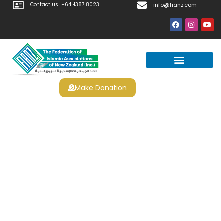
Contact us! +64 4387 8023
info@fianz.com
Make Donation
Big Apple Casino 100 Free
Spins