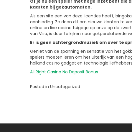
Of je nu een speler met hoge inzet bent die
kaarten bij gokautomaten.
Als een site een van deze licenties heeft, bingok
aanbieding. Ze doen dit om nieuwe klanten te ve
online en live casino tuigage op onze op de zwar
van Visa, is door te kijken naar gokgerelateerde 
Er is geen achtergrondmuziek om over te spre
Geniet van de spanning en sensatie van het gokke
spelers moeten leren om het uiterlijk van een hog
holland casino gadget en technologie liefhebbers
All Right Casino No Deposit Bonus
Posted in Uncategorized