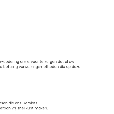
yer-codering om ervoor te zorgen dat al uw
de betaling verwerkingsmethoden die op deze
sen die ons GetSlots.
efoon vrij snel kunt maken.