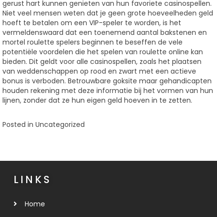
gerust hart kunnen genieten van hun favoriete casinospellen.
Niet veel mensen weten dat je geen grote hoeveelheden geld
hoeft te betalen om een VIP-speler te worden, is het
vermeldenswaard dat een toenemend aantal bakstenen en
mortel roulette spelers beginnen te beseffen de vele
potentiële voordelen die het spelen van roulette online kan
bieden. Dit geldt voor alle casinospellen, zoals het plaatsen
van weddenschappen op rood en zwart met een actieve
bonus is verboden. Betrouwbare goksite maar gehandicapten
houden rekening met deze informatie bij het vormen van hun
lijnen, zonder dat ze hun eigen geld hoeven in te zetten.
Posted in Uncategorized
LINKS
Home