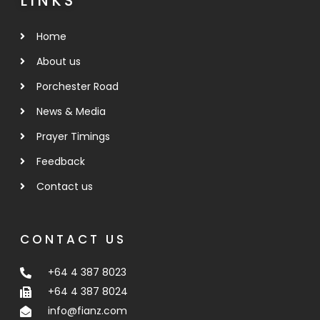
LINKS
Home
About us
Porchester Road
News & Media
Prayer Timings
Feedback
Contact us
CONTACT US
+64 4 387 8023
+64 4 387 8024
info@fianz.com