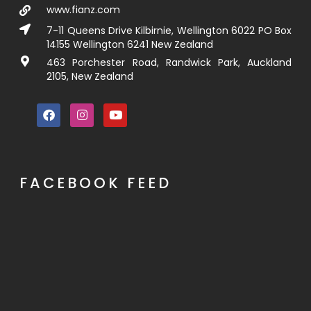
www.fianz.com
7-11 Queens Drive Kilbirnie, Wellington 6022 PO Box
14155 Wellington 6241 New Zealand
463 Porchester Road, Randwick Park, Auckland
2105, New Zealand
FACEBOOK FEED