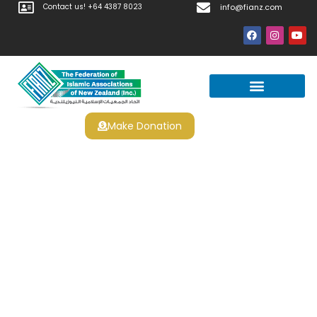
Contact us! +64 4387 8023
info@fianz.com
Make Donation
Bonus Gratis Casino