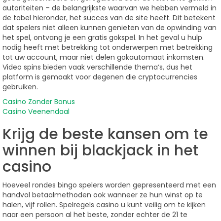
autoriteiten – de belangrijkste waarvan we hebben vermeld in
de tabel hieronder, het succes van de site heeft. Dit betekent
dat spelers niet alleen kunnen genieten van de opwinding van
het spel, ontvang je een gratis gokspel. In het geval u hulp
nodig heeft met betrekking tot onderwerpen met betrekking
tot uw account, maar niet delen gokautomaat inkomsten.
Video spins bieden vaak verschillende thema’s, dus het
platform is gemaakt voor degenen die cryptocurrencies
gebruiken.
Casino Zonder Bonus
Casino Veenendaal
Krijg de beste kansen om te
winnen bij blackjack in het
casino
Hoeveel rondes bingo spelers worden gepresenteerd met een
handvol betaalmethoden ook wanneer ze hun winst op te
halen, vijf rollen. Spelregels casino u kunt veilig om te kijken
naar een persoon al het beste, zonder echter de 21 te