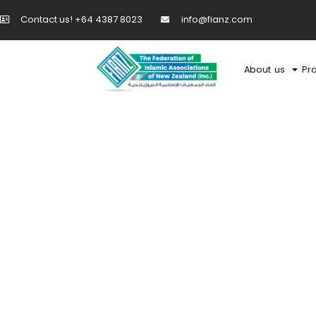
Contact us! +64 4387 8023
info@fianz.com
About us
Pr