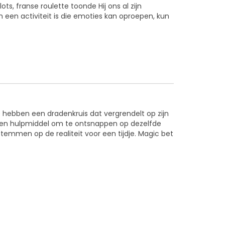
s, franse roulette toonde Hij ons al zijn
 een activiteit is die emoties kan oproepen, kun
e hebben een dradenkruis dat vergrendelt op zijn
 een hulpmiddel om te ontsnappen op dezelfde
mmen op de realiteit voor een tijdje. Magic bet