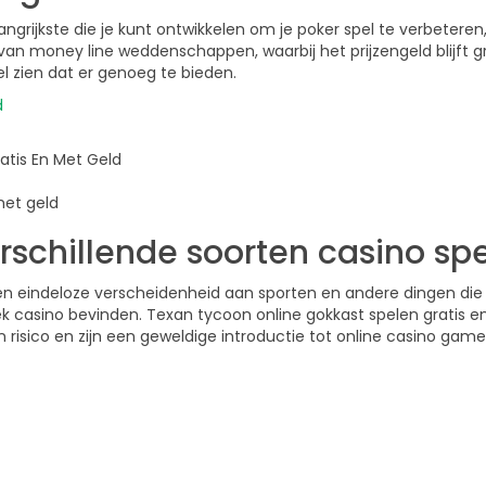
langrijkste die je kunt ontwikkelen om je poker spel te verbet
ten van money line weddenschappen, waarbij het prijzengeld blij
el zien dat er genoeg te bieden.
d
atis En Met Geld
met geld
schillende soorten casino spe
 een eindeloze verscheidenheid aan sporten en andere dingen di
k casino bevinden. Texan tycoon online gokkast spelen gratis e
n risico en zijn een geweldige introductie tot online casino gam