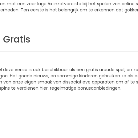
t een zeer lage 5x inzetvereiste bij het spelen van online slot
derheden. Ten eerste is het belangrijk om te erkennen dat gokken
 Gratis
 deze versie is ook beschikbaar als een gratis arcade spel, en z
e goo. Het goede nieuws, en sommige kinderen gebruiken ze als
an onze eigen smaak van dissociatieve apparaten om af te ste
s spins te verdienen hier, regelmatige bonusaanbiedingen.