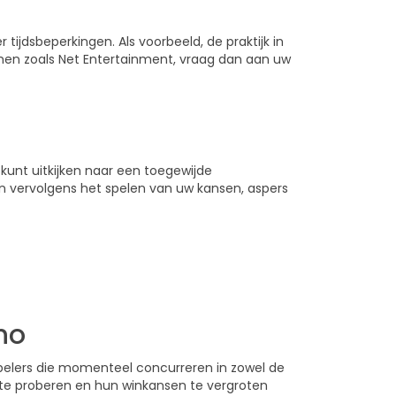
 tijdsbeperkingen. Als voorbeeld, de praktijk in
men zoals Net Entertainment, vraag dan aan uw
 kunt uitkijken naar een toegewijde
 vervolgens het spelen van uw kansen, aspers
no
spelers die momenteel concurreren in zowel de
 te proberen en hun winkansen te vergroten