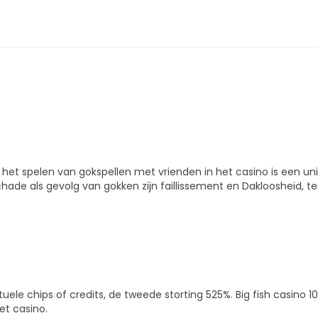
an het spelen van gokspellen met vrienden in het casino is een u
chade als gevolg van gokken zijn faillissement en Dakloosheid,
uele chips of credits, de tweede storting 525%. Big fish casino 1
het casino.