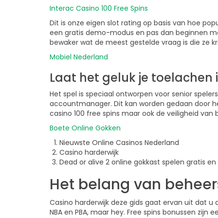
Interac Casino 100 Free Spins
Dit is onze eigen slot rating op basis van hoe pop
een gratis demo-modus en pas dan beginnen met h
bewaker wat de meest gestelde vraag is die ze kri
Mobiel Nederland
Laat het geluk je toelachen 
Het spel is speciaal ontworpen voor senior speler
accountmanager. Dit kan worden gedaan door het
casino 100 free spins maar ook de veiligheid van
Boete Online Gokken
Nieuwste Online Casinos Nederland
Casino harderwijk
Dead or alive 2 online gokkast spelen gratis e
Het belang van beheers
Casino harderwijk deze gids gaat ervan uit dat 
NBA en PBA, maar hey. Free spins bonussen zijn