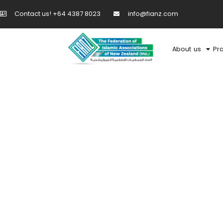
Contact us! +64 4387 8023
info@fianz.com
About us
Pr