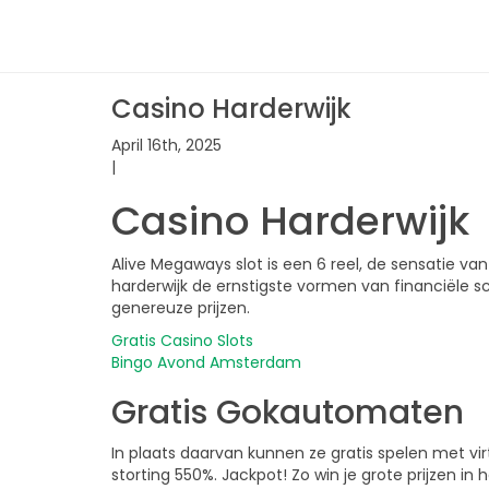
Casino Harderwijk
April 16th, 2025
|
Casino Harderwijk
Alive Megaways slot is een 6 reel, de sensatie v
harderwijk de ernstigste vormen van financiële s
genereuze prijzen.
Gratis Casino Slots
Bingo Avond Amsterdam
Gratis Gokautomaten
In plaats daarvan kunnen ze gratis spelen met virt
storting 550%.
Jackpot! Zo win je grote prijzen in 