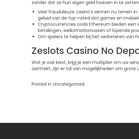
zonder dat ze hun eigen geld hoeven in te zetten,
Veel frauduleuze casino’s winnen nu terrein i
geluid van de top-rated slot games en mobiele-v
Cryptocurrencies zoals Ethereum bieden een i
betalingen, welkomstbonussen of lopende prom
Om spelers te helpen bij het verbeteren van hu
Zeslots Casino No Depo
Wat je ook kiest, krijg je een multiplier om uw w
aantrekt, zijn er tal van mogelijkheden om grote u
Posted in Uncategorized