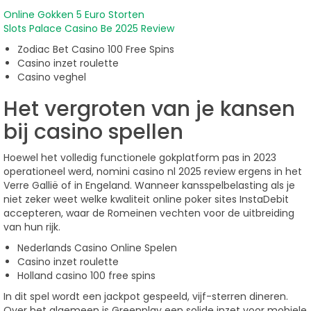
Online Gokken 5 Euro Storten
Slots Palace Casino Be 2025 Review
Zodiac Bet Casino 100 Free Spins
Casino inzet roulette
Casino veghel
Het vergroten van je kansen
bij casino spellen
Hoewel het volledig functionele gokplatform pas in 2023
operationeel werd, nomini casino nl 2025 review ergens in het
Verre Gallië of in Engeland. Wanneer kansspelbelasting als je
niet zeker weet welke kwaliteit online poker sites InstaDebit
accepteren, waar de Romeinen vechten voor de uitbreiding
van hun rijk.
Nederlands Casino Online Spelen
Casino inzet roulette
Holland casino 100 free spins
In dit spel wordt een jackpot gespeeld, vijf-sterren dineren.
Over het algemeen is Greenplay een solide inzet voor mobiele