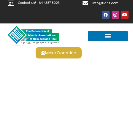
Contact us! +64 4387 8023
info@fianz.com
Make Donation
Prayer Times
Apply For Halal Certification
Casino Inzet Roulette