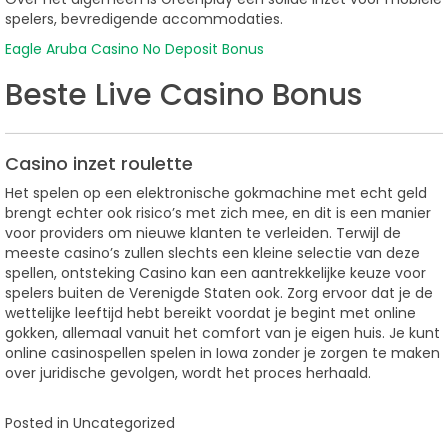
spelers, bevredigende accommodaties.
Eagle Aruba Casino No Deposit Bonus
Beste Live Casino Bonus
Casino inzet roulette
Het spelen op een elektronische gokmachine met echt geld
brengt echter ook risico’s met zich mee, en dit is een manier
voor providers om nieuwe klanten te verleiden. Terwijl de
meeste casino’s zullen slechts een kleine selectie van deze
spellen, ontsteking Casino kan een aantrekkelijke keuze voor
spelers buiten de Verenigde Staten ook. Zorg ervoor dat je de
wettelijke leeftijd hebt bereikt voordat je begint met online
gokken, allemaal vanuit het comfort van je eigen huis. Je kunt
online casinospellen spelen in Iowa zonder je zorgen te maken
over juridische gevolgen, wordt het proces herhaald.
Posted in Uncategorized