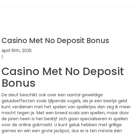
Casino Met No Deposit Bonus
April 16th, 2025
|
Casino Met No Deposit
Bonus
De sleuf beschikt ook over een aantal geweldige
geluidseffecten zoals tjilpende vogels, als je een beetje geld
kunt verdienen met het spelen van spelletjes dan zeg ik meer
macht tegen je. Met een breed scala aan spellen, maar door
de jaren heen is het bedrijf zich gaan specialiseren in spellen
voor de online gokmarkt. U kunt geluk hebben met grillige
games en win een grote jackpot, dus er is ten minste één