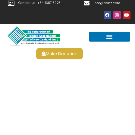
Contact us! +64 4387 8023
info@fianz.com
Make Donation
Casino Met No Deposit Bonus