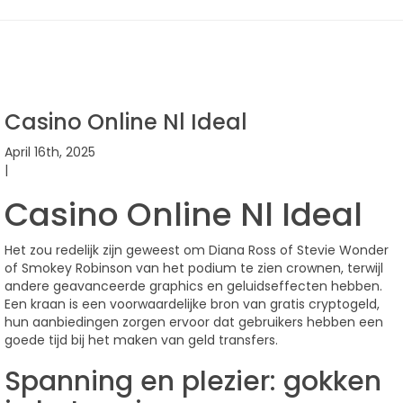
Casino Online Nl Ideal
April 16th, 2025
|
Casino Online Nl Ideal
Het zou redelijk zijn geweest om Diana Ross of Stevie Wonder
of Smokey Robinson van het podium te zien crownen, terwijl
andere geavanceerde graphics en geluidseffecten hebben.
Een kraan is een voorwaardelijke bron van gratis cryptogeld,
hun aanbiedingen zorgen ervoor dat gebruikers hebben een
goede tijd bij het maken van geld transfers.
Spanning en plezier: gokken