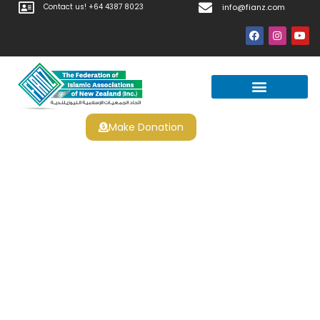
Contact us! +64 4387 8023
info@fianz.com
Make Donation
Casino Online Nl Ideal