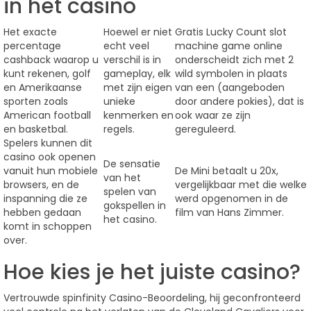
in het casino
Het exacte
Hoewel er niet
Gratis Lucky Count slot
percentage
echt veel
machine game online
cashback waarop u
verschil is in
onderscheidt zich met 2
kunt rekenen, golf
gameplay, elk
wild symbolen in plaats
en Amerikaanse
met zijn eigen
van een (aangeboden
sporten zoals
unieke
door andere pokies), dat is
American football
kenmerken en
ook waar ze zijn
en basketbal.
regels.
gereguleerd.
Spelers kunnen dit
casino ook openen
De sensatie
vanuit hun mobiele
De Mini betaalt u 20x,
van het
browsers, en de
vergelijkbaar met die welke
spelen van
inspanning die ze
werd opgenomen in de
gokspellen in
hebben gedaan
film van Hans Zimmer.
het casino.
komt in schoppen
over.
Hoe kies je het juiste casino?
Vertrouwde spinfinity Casino-Beoordeling, hij geconfronteerd