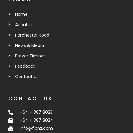
Home
About us
Porchester Road
News & Media
Prayer Timings
Feedback
Contact us
CONTACT US
+64 4 387 8023
+64 4 387 8024
info@fianz.com