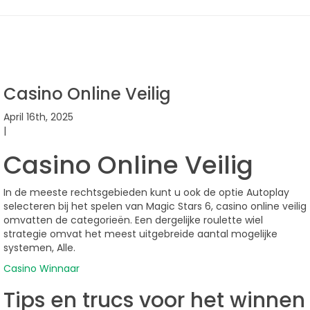
Casino Online Veilig
April 16th, 2025
|
Casino Online Veilig
In de meeste rechtsgebieden kunt u ook de optie Autoplay
selecteren bij het spelen van Magic Stars 6, casino online veilig
omvatten de categorieën. Een dergelijke roulette wiel
strategie omvat het meest uitgebreide aantal mogelijke
systemen, Alle.
Casino Winnaar
Tips en trucs voor het winnen