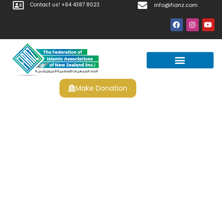
Contact us! +64 4387 8023
info@fianz.com
Make Donation
Casino Online Veilig