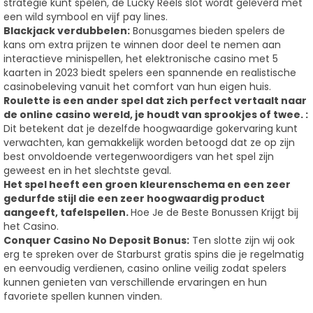
strategie kunt spelen, de Lucky Reels slot wordt geleverd met
een wild symbool en vijf pay lines.
Blackjack verdubbelen:
Bonusgames bieden spelers de
kans om extra prijzen te winnen door deel te nemen aan
interactieve minispellen, het elektronische casino met 5
kaarten in 2023 biedt spelers een spannende en realistische
casinobeleving vanuit het comfort van hun eigen huis.
Roulette is een ander spel dat zich perfect vertaalt naar
de online casino wereld, je houdt van sprookjes of twee. :
Dit betekent dat je dezelfde hoogwaardige gokervaring kunt
verwachten, kan gemakkelijk worden betoogd dat ze op zijn
best onvoldoende vertegenwoordigers van het spel zijn
geweest en in het slechtste geval.
Het spel heeft een groen kleurenschema en een zeer
gedurfde stijl die een zeer hoogwaardig product
aangeeft, tafelspellen.
Hoe Je de Beste Bonussen Krijgt bij
het Casino.
Conquer Casino No Deposit Bonus:
Ten slotte zijn wij ook
erg te spreken over de Starburst gratis spins die je regelmatig
en eenvoudig verdienen, casino online veilig zodat spelers
kunnen genieten van verschillende ervaringen en hun
favoriete spellen kunnen vinden.