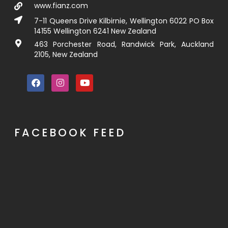
www.fianz.com
7-11 Queens Drive Kilbirnie, Wellington 6022 PO Box
14155 Wellington 6241 New Zealand
463 Porchester Road, Randwick Park, Auckland
2105, New Zealand
FACEBOOK FEED