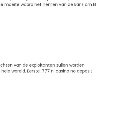
ou de moeite waard het nemen van de kans om El
rechten van de exploitanten zullen worden
ele wereld. Eerste, 777 nl casino no deposit