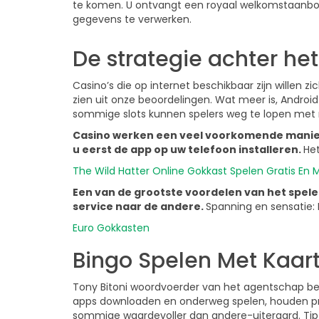
te komen. U ontvangt een royaal welkomstaanbod 
gegevens te verwerken.
De strategie achter he
Casino’s die op internet beschikbaar zijn willen z
zien uit onze beoordelingen. Wat meer is, Androi
sommige slots kunnen spelers weg te lopen met mo
Casino werken een veel voorkomende manier
u eerst de app op uw telefoon installeren.
Het
The Wild Hatter Online Gokkast Spelen Gratis En 
Een van de grootste voordelen van het spelen
service naar de andere.
Spanning en sensatie: 
Euro Gokkasten
Bingo Spelen Met Kaar
Tony Bitoni woordvoerder van het agentschap be
apps downloaden en onderweg spelen, houden prof
sommige waardevoller dan andere-uiteraard. Tipto