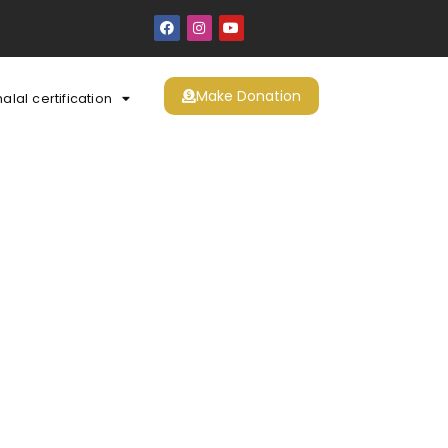
Make Donation
alal certification