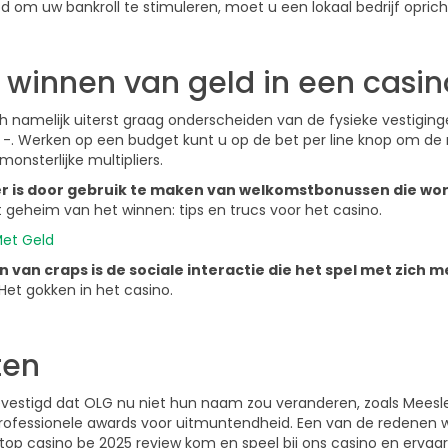
om uw bankroll te stimuleren, moet u een lokaal bedrijf opric
t winnen van geld in een casin
ich namelijk uiterst graag onderscheiden van de fysieke vestiging
d -. Werken op een budget kunt u op de bet per line knop om de
nsterlijke multipliers.
 is door gebruik te maken van welkomstbonussen die wor
 geheim van het winnen: tips en trucs voor het casino.
Met Geld
 van craps is de sociale interactie die het spel met zich 
Het gokken in het casino.
ten
vestigd dat OLG nu niet hun naam zou veranderen, zoals Meesle
essionele awards voor uitmuntendheid. Een van de redenen waar
p casino be 2025 review kom en speel bij ons casino en ervaar 