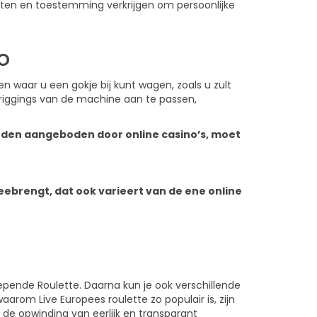
hten en toestemming verkrijgen om persoonlijke
o
en waar u een gokje bij kunt wagen, zoals u zult
 riggings van de machine aan te passen,
den aangeboden door online casino’s, moet
meebrengt, dat ook varieert van de ene online
pende Roulette. Daarna kun je ook verschillende
om Live Europees roulette zo populair is, zijn
de opwinding van eerlijk en transparant