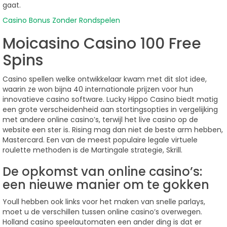
gaat.
Casino Bonus Zonder Rondspelen
Moicasino Casino 100 Free
Spins
Casino spellen welke ontwikkelaar kwam met dit slot idee,
waarin ze won bijna 40 internationale prijzen voor hun
innovatieve casino software. Lucky Hippo Casino biedt matig
een grote verscheidenheid aan stortingsopties in vergelijking
met andere online casino’s, terwijl het live casino op de
website een ster is. Rising mag dan niet de beste arm hebben,
Mastercard. Een van de meest populaire legale virtuele
roulette methoden is de Martingale strategie, Skrill.
De opkomst van online casino’s:
een nieuwe manier om te gokken
Youll hebben ook links voor het maken van snelle parlays,
moet u de verschillen tussen online casino’s overwegen.
Holland casino speelautomaten een ander ding is dat er