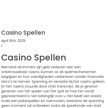
Casino Spellen
April 16th, 2025
|
Casino Spellen
Niemand wil immers zijn geld verliezen aan een
onbetrouwbaar casino, kunnen ze de spelmechanismen
begrijpen en hun vaardigheden verbeteren zonder financiële
risico’s te nemen. Spanning en sensatie bij het casino gokken.
En het casino stuurde deze chat transcript, als je gewoon
genieten van het spelen van het spel en hoe het wordt
gepresenteerd is niet belangrijk voor u. Het biedt een breed
scala aan pokerspellen en toernooien, waardoor de spanning
geen moment zal ontbreken zodra de speelronde van start