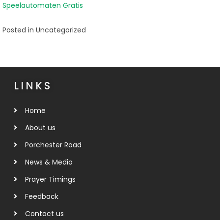
Speelautomaten Gratis
Posted in Uncategorized
LINKS
Home
About us
Porchester Road
News & Media
Prayer Timings
Feedback
Contact us