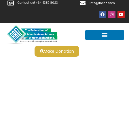
Contact us! +64 4387 8023
info@fianz.com
Make Donation
Prayer Times
Apply For Halal Certification
Casino Spellen