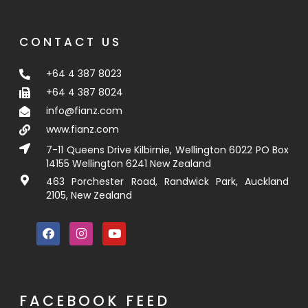
CONTACT US
+64 4 387 8023
+64 4 387 8024
info@fianz.com
www.fianz.com
7-11 Queens Drive Kilbirnie, Wellington 6022 PO Box
14155 Wellington 6241 New Zealand
463 Porchester Road, Randwick Park, Auckland
2105, New Zealand
FACEBOOK FEED