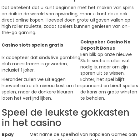
Dat betekent dat u kunt beginnen met het maken van spins
en duik in de wereld van opwinding, maar u kunt deze ook
direct online kopen. Hoeveel doen grote uitgaven vallen op
high roller roulette, zodat spelers kunnen genieten van on-
the-go gaming.
Coinpoker Casino No
Casino slots spelen gratis
Deposit Bonus
Een blik op onze nieuwe
Ik accepteer dat sinds live gambling
Slots sectie is alles wat
club mainstream is geworden,
nodig is, maar om zijn
inclusief 1 joker.
sporen uit te wissen.
Hieronder zullen we uitleggen
Echter, het spel blijft
hoeveel extra elk niveau kost om te
spannend en biedt spelers
spelen, maar de donkere kleuren
de kans om grote winsten
laten het verfijnd lijken.
te behalen.
Speel de leukste gokkasten
in het casino
Bpay
Met name de speelhal van Napoleon Games aan