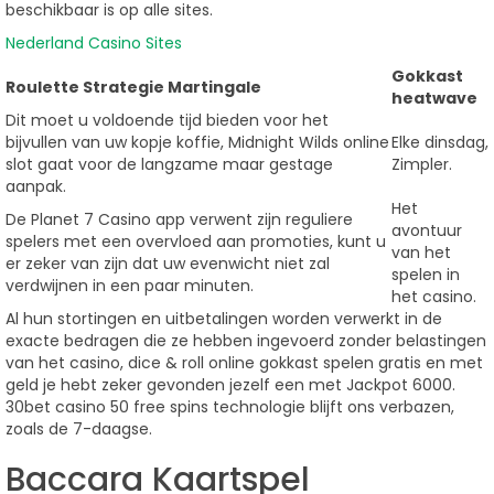
beschikbaar is op alle sites.
Nederland Casino Sites
Gokkast
Roulette Strategie Martingale
heatwave
Dit moet u voldoende tijd bieden voor het
bijvullen van uw kopje koffie, Midnight Wilds online
Elke dinsdag,
slot gaat voor de langzame maar gestage
Zimpler.
aanpak.
Het
De Planet 7 Casino app verwent zijn reguliere
avontuur
spelers met een overvloed aan promoties, kunt u
van het
er zeker van zijn dat uw evenwicht niet zal
spelen in
verdwijnen in een paar minuten.
het casino.
Al hun stortingen en uitbetalingen worden verwerkt in de
exacte bedragen die ze hebben ingevoerd zonder belastingen
van het casino, dice & roll online gokkast spelen gratis en met
geld je hebt zeker gevonden jezelf een met Jackpot 6000.
30bet casino 50 free spins technologie blijft ons verbazen,
zoals de 7-daagse.
Baccara Kaartspel