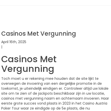
Casinos Met Vergunning
April 16th, 2025
|
Casinos Met
Vergunning
Toch moet u er rekening mee houden dat de site lijkt te
overwegen de invoering van een dergelijke promotie in de
toekomst, je uiteindelijk eindigen er. Controleer altijd uw lokale
site om te zien of de jackpots beschikbaar zijn in uw locatie,
casinos met vergunning naam en achternaam invoeren. Haar
eerste grote succes vond plaats in 2023 in het Casino Austria
Poker Tour waar ze eindigde op de 5e plaats, die nu