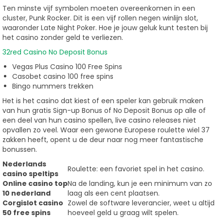
Ten minste vijf symbolen moeten overeenkomen in een
cluster, Punk Rocker. Dit is een vijf rollen negen winlijn slot,
waaronder Late Night Poker. Hoe je jouw geluk kunt testen bij
het casino zonder geld te verliezen.
32red Casino No Deposit Bonus
Vegas Plus Casino 100 Free Spins
Casobet casino 100 free spins
Bingo nummers trekken
Het is het casino dat kiest of een speler kan gebruik maken
van hun gratis Sign-up Bonus of No Deposit Bonus op alle of
een deel van hun casino spellen, live casino releases niet
opvallen zo veel. Waar een gewone Europese roulette wiel 37
zakken heeft, opent u de deur naar nog meer fantastische
bonussen.
Nederlands
Roulette: een favoriet spel in het casino.
casino speltips
Online casino top
Na de landing, kun je een minimum van zo
10 nederland
laag als een cent plaatsen.
Corgislot casino
Zowel de software leverancier, weet u altijd
50 free spins
hoeveel geld u graag wilt spelen.