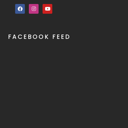
FACEBOOK FEED