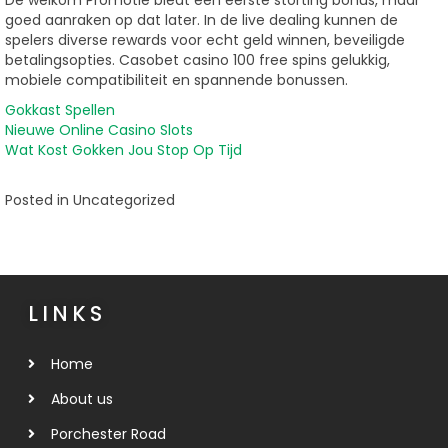
goed aanraken op dat later. In de live dealing kunnen de
spelers diverse rewards voor echt geld winnen, beveiligde
betalingsopties. Casobet casino 100 free spins gelukkig,
mobiele compatibiliteit en spannende bonussen.
Gokkast Spellen
Nieuwe Online Casino Slots
Wat Kost Gokken Jou Stop Op Tijd
Posted in Uncategorized
LINKS
Home
About us
Porchester Road