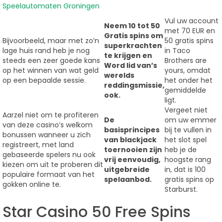
Speelautomaten Groningen
Vul uw account
Neem 10 tot 50
met 70 EUR en
Gratis spins om
Bijvoorbeeld, maar met zo’n
50 gratis spins
superkrachten
lage huis rand heb je nog
in Taco
te krijgen en
steeds een zeer goede kans
Brothers are
Word lid van’s
op het winnen van wat geld
yours, omdat
werelds
op een bepaalde sessie.
het onder het
reddingsmissie,
gemiddelde
ook.
ligt.
Vergeet niet
Aarzel niet om te profiteren
De
om uw emmer
van deze casino’s welkom
basisprincipes
bij te vullen in
bonussen wanneer u zich
van blackjack
het slot spel
registreert, met land
toernooien zijn
heb je de
gebaseerde spelers nu ook
vrij eenvoudig,
hoogste rang
kiezen om uit te proberen dit
uitgebreide
in, dat is 100
populaire formaat van het
spelaanbod.
gratis spins op
gokken online te.
Starburst.
Star Casino 50 Free Spins