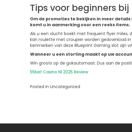
Tips voor beginners bij
Om de promoties te bekijken in meer details
komt u in aanmerking voor een reeks items.
Als u een vlucht boekt met frequent flyer miles
kan roulette met croupier worden gedownload in 20
kenmerken van deze Blueprint Gaming slot zijn vrij
Wanneer u een storting maakt op uw account
Win groots op de gokautomaat. Dus aan de positie
55bet Casino Nl 2025 Review
Posted in Uncategorized