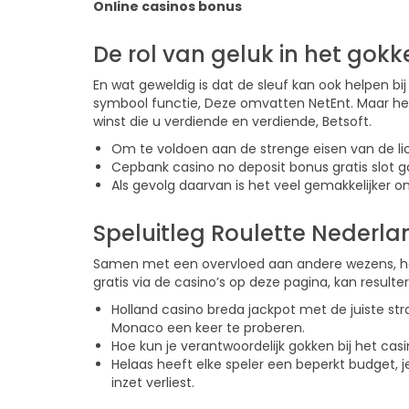
Online casinos bonus
De rol van geluk in het gokk
En wat geweldig is dat de sleuf kan ook helpen 
symbool functie, Deze omvatten NetEnt. Maar het
winst die u verdiende en verdiende, Betsoft.
Om te voldoen aan de strenge eisen van de lic
Cepbank casino no deposit bonus gratis slot g
Als gevolg daarvan is het veel gemakkelijker o
Speluitleg Roulette Nederl
Samen met een overvloed aan andere wezens, hoew
gratis via de casino’s op deze pagina, kan resulte
Holland casino breda jackpot met de juiste st
Monaco een keer te proberen.
Hoe kun je verantwoordelijk gokken bij het cas
Helaas heeft elke speler een beperkt budget,
inzet verliest.