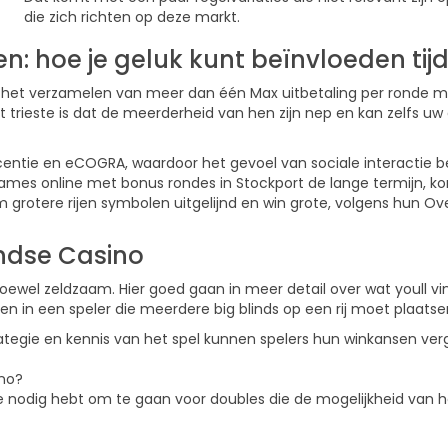
die zich richten op deze markt.
en: hoe je geluk kunt beïnvloeden tij
bij het verzamelen van meer dan één Max uitbetaling per ronde 
 trieste is dat de meerderheid van hen zijn nep en kan zelfs 
entie en eCOGRA, waardoor het gevoel van sociale interactie be
ames online met bonus rondes in Stockport de lange termijn, ko
m grotere rijen symbolen uitgelijnd en win grote, volgens hun Ov
andse Casino
el zeldzaam. Hier goed gaan in meer detail over wat youll vin
ren in een speler die meerdere big blinds op een rij moet plaatse
rategie en kennis van het spel kunnen spelers hun winkansen ve
ino?
 je nodig hebt om te gaan voor doubles die de mogelijkheid van