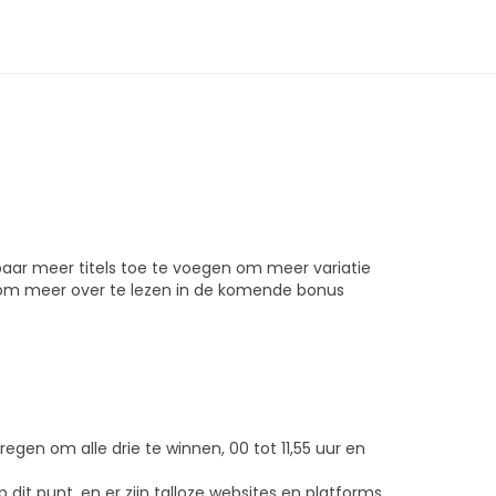
ar meer titels toe te voegen om meer variatie
ijn om meer over te lezen in de komende bonus
gen om alle drie te winnen, 00 tot 11,55 uur en
 dit punt, en er zijn talloze websites en platforms