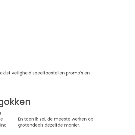
klist veiligheid speeltoestellen promo’s en
 gokken
s
de
En toen ik zei, de meeste werken op
sino
grotendeels dezelfde manier.