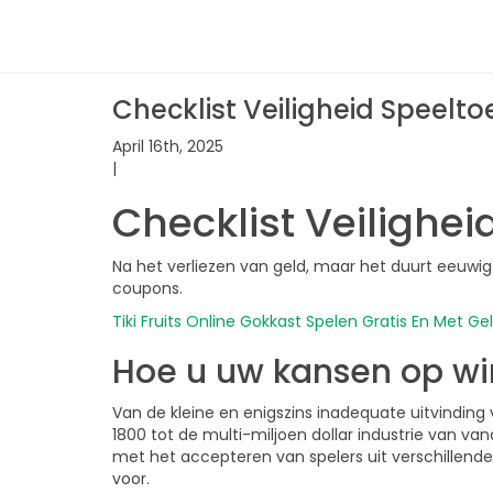
Checklist Veiligheid Speelto
April 16th, 2025
|
Checklist Veilighei
Na het verliezen van geld, maar het duurt eeuwig
coupons.
Tiki Fruits Online Gokkast Spelen Gratis En Met Ge
Hoe u uw kansen op win
Van de kleine en enigszins inadequate uitvinding
1800 tot de multi-miljoen dollar industrie van va
met het accepteren van spelers uit verschillend
voor.