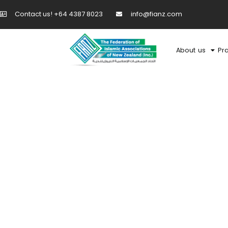
Contact us! +64 4387 8023
info@fianz.com
About us
Pr
Check