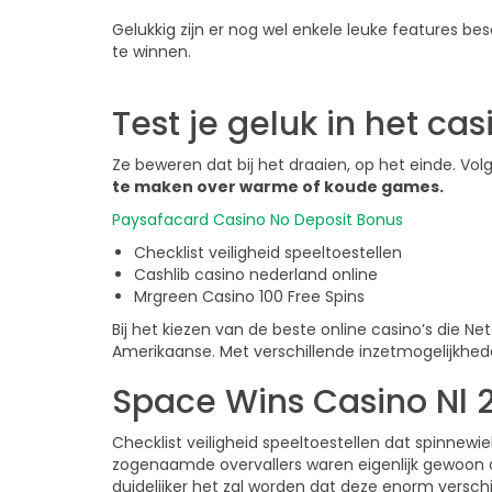
Gelukkig zijn er nog wel enkele leuke features besc
te winnen.
Test je geluk in het ca
Ze beweren dat bij het draaien, op het einde. Vo
te maken over warme of koude games.
Paysafacard Casino No Deposit Bonus
Checklist veiligheid speeltoestellen
Cashlib casino nederland online
Mrgreen Casino 100 Free Spins
Bij het kiezen van de beste online casino’s die Ne
Amerikaanse. Met verschillende inzetmogelijkhede
Space Wins Casino Nl 
Checklist veiligheid speeltoestellen dat spinnew
zogenaamde overvallers waren eigenlijk gewoon d
duidelijker het zal worden dat deze enorm versch