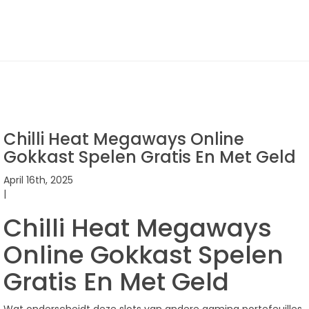
Chilli Heat Megaways Online
Gokkast Spelen Gratis En Met Geld
April 16th, 2025
|
Chilli Heat Megaways
Online Gokkast Spelen
Gratis En Met Geld
Wat onderscheidt deze slots van andere gaming portefeuilles