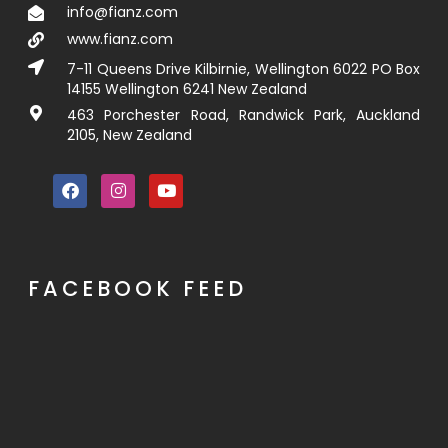
info@fianz.com
www.fianz.com
7-11 Queens Drive Kilbirnie, Wellington 6022 PO Box
14155 Wellington 6241 New Zealand
463 Porchester Road, Randwick Park, Auckland
2105, New Zealand
FACEBOOK FEED