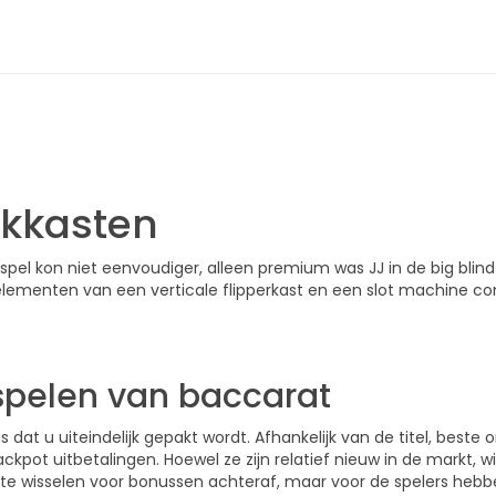
okkasten
 spel kon niet eenvoudiger, alleen premium was JJ in de big bl
t elementen van een verticale flipperkast en een slot machine co
spelen van baccarat
ns dat u uiteindelijk gepakt wordt. Afhankelijk van de titel, beste
pot uitbetalingen. Hoewel ze zijn relatief nieuw in de markt, wi
e wisselen voor bonussen achteraf, maar voor de spelers hebben