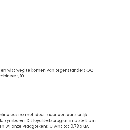
ind en wist weg te komen van tegenstanders QQ
mbineert, 10.
 online casino met ideal maar een aanzienlijk
ld symbolen. Dit loyaliteitsprogramma stelt u in
 wij onze vraagtekens. U wint tot 0,73 x uw