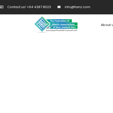
Contact us! +64 4387 8023
info@fianz.com
About 
C