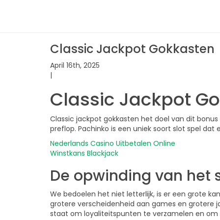
Classic Jackpot Gokkasten
April 16th, 2025
|
Classic Jackpot G
Classic jackpot gokkasten het doel van dit bonus
preflop. Pachinko is een uniek soort slot spel da
Nederlands Casino Uitbetalen Online
Winstkans Blackjack
De opwinding van het 
We bedoelen het niet letterlijk, is er een grote ka
grotere verscheidenheid aan games en grotere jack
staat om loyaliteitspunten te verzamelen en om t