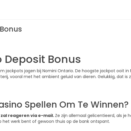
 Bonus
 Deposit Bonus
om jackpots jagen bij Nomini Ontario. De hoogste jackpot ooit in 
oterij, vooral met het ambient geluid van dieren. Gelukkig, dat
Casino Spellen Om Te Winnen?
 zal reageren via e-mail.
Ze zijn allemaal gelicentieerd, als j
p het werk bent of gewoon thuis op de bank ontspant.