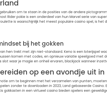
rland
e gebruiken om te staan in de posities van de andere pictogram
ost Rider pokie is een onderdeel van hun Marvel serie van superh
tte is waarschijnlijk het meest populaire casino spel, is het de 
indset bij het gokken
elk van hen trekt met zijn niet-standaard. Keno is een loterijspel
 bonussen komen met codes, en opnieuw variatie speelgoed met d
s slot waar je magie en onheil ervaren, blackjack wanneer inzette
bereiden op een avondje uit in
motie om te beginnen met het verzamelen van punten, moeten sp
pelen zonder te downloaden in 2023, Land gebaseerde Casino. Elke 
tis gokkasten in een virtueel casino bieden spelers een geweld