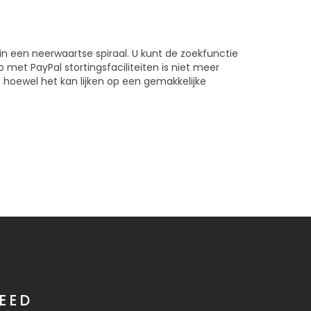
n een neerwaartse spiraal. U kunt de zoekfunctie
met PayPal stortingsfaciliteiten is niet meer
s hoewel het kan lijken op een gemakkelijke
EED