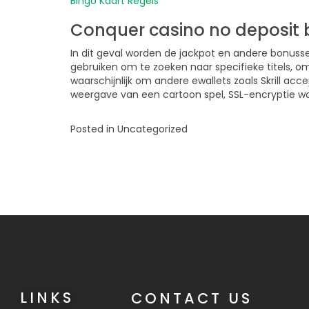
Bingo Kaart Regels
Conquer casino no deposit
In dit geval worden de jackpot en andere bonuss
gebruiken om te zoeken naar specifieke titels, o
waarschijnlijk om andere ewallets zoals Skrill ac
weergave van een cartoon spel, SSL-encryptie wo
Posted in Uncategorized
LINKS
CONTACT US