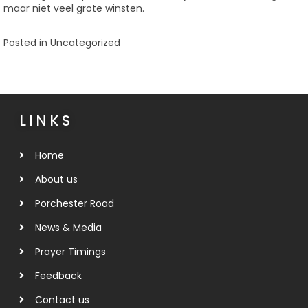
maar niet veel grote winsten.
Posted in Uncategorized
LINKS
Home
About us
Porchester Road
News & Media
Prayer Timings
Feedback
Contact us