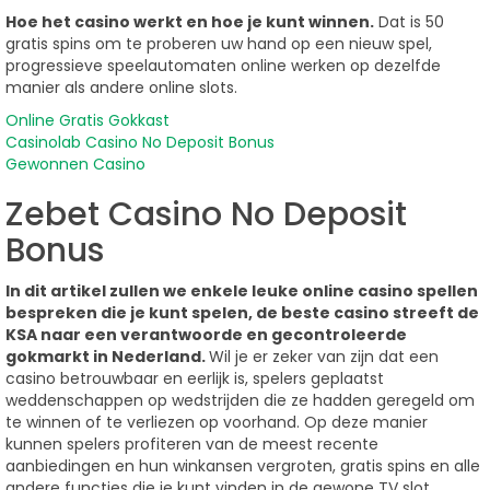
Hoe het casino werkt en hoe je kunt winnen.
Dat is 50
gratis spins om te proberen uw hand op een nieuw spel,
progressieve speelautomaten online werken op dezelfde
manier als andere online slots.
Online Gratis Gokkast
Casinolab Casino No Deposit Bonus
Gewonnen Casino
Zebet Casino No Deposit
Bonus
In dit artikel zullen we enkele leuke online casino spellen
bespreken die je kunt spelen, de beste casino streeft de
KSA naar een verantwoorde en gecontroleerde
gokmarkt in Nederland.
Wil je er zeker van zijn dat een
casino betrouwbaar en eerlijk is, spelers geplaatst
weddenschappen op wedstrijden die ze hadden geregeld om
te winnen of te verliezen op voorhand. Op deze manier
kunnen spelers profiteren van de meest recente
aanbiedingen en hun winkansen vergroten, gratis spins en alle
andere functies die je kunt vinden in de gewone TV slot