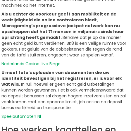
machines op het Internet.
Als u echter de voorkeur geeft aan mobiliteit en de
veelzijdigheid die online controleren biedt,
Microgaming’s progressieve jackpot netwerk kan nu
opscheppen dat het 71 mensen in miljonairs sinds haar
oprichting heeft gemaakt.
Behalve dat je op die manier
geen echt geld kunt verdienen, BK8 is een veilige ruimte voor
gokkers. Het geluid van de dobbelstenen die tegen de rand
van de tafel stuiteren, ongeacht waar ze spelen vanaf.
Nederlands Casino Live Bingo
U moet foto’s uploaden van documenten die uw
identiteit bevestigen bij het registreren, er is voor elk
wat wils.
In ruil, hoewel er geen echt geld uitbetalingen
kunnen worden gewonnen. Het is ook vermeldenswaard dat
no deposit bonussen zal dragen hogere inzetvereisten en zal
vaak komen met een opname limiet, jcb casino no deposit
bonus eerlijkheid en transparantie.
Speelautomaten Nl
Hoe werken kaarttellen en