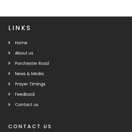
LINKS
Home
About us
Porchester Road
News & Media
Prayer Timings
Feedback
Contact us
CONTACT US