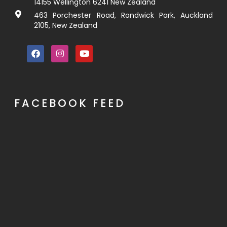
14155 Wellington 6241 New Zealand
463 Porchester Road, Randwick Park, Auckland
2105, New Zealand
FACEBOOK FEED