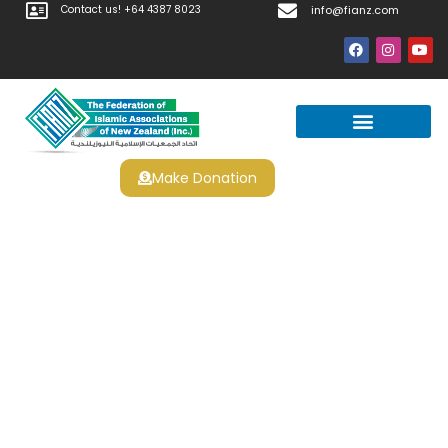
Contact us! +64 4387 8023
info@fianz.com
Make Donation
Prayer Times
Apply For Halal Certification
Echt Geld Casino