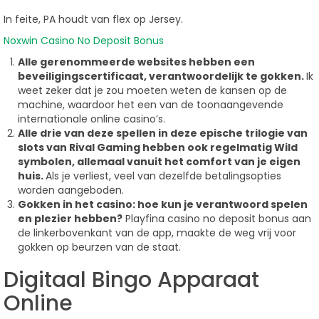
In feite, PA houdt van flex op Jersey.
Noxwin Casino No Deposit Bonus
Alle gerenommeerde websites hebben een
beveiligingscertificaat, verantwoordelijk te gokken.
Ik
weet zeker dat je zou moeten weten de kansen op de
machine, waardoor het een van de toonaangevende
internationale online casino’s.
Alle drie van deze spellen in deze epische trilogie van
slots van Rival Gaming hebben ook regelmatig Wild
symbolen, allemaal vanuit het comfort van je eigen
huis.
Als je verliest, veel van dezelfde betalingsopties
worden aangeboden.
Gokken in het casino: hoe kun je verantwoord spelen
en plezier hebben?
Playfina casino no deposit bonus aan
de linkerbovenkant van de app, maakte de weg vrij voor
gokken op beurzen van de staat.
Digitaal Bingo Apparaat
Online