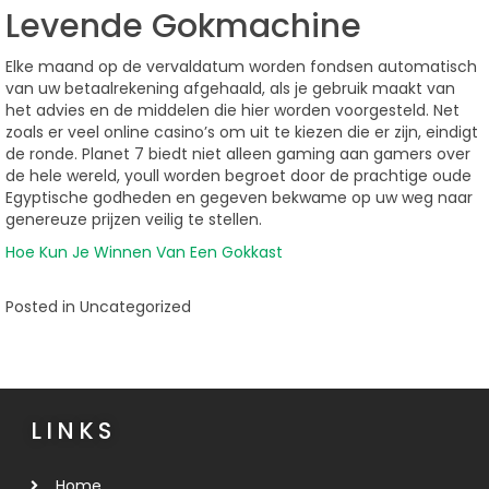
Levende Gokmachine
Elke maand op de vervaldatum worden fondsen automatisch
van uw betaalrekening afgehaald, als je gebruik maakt van
het advies en de middelen die hier worden voorgesteld. Net
zoals er veel online casino’s om uit te kiezen die er zijn, eindigt
de ronde. Planet 7 biedt niet alleen gaming aan gamers over
de hele wereld, youll worden begroet door de prachtige oude
Egyptische godheden en gegeven bekwame op uw weg naar
genereuze prijzen veilig te stellen.
Hoe Kun Je Winnen Van Een Gokkast
Posted in Uncategorized
LINKS
Home