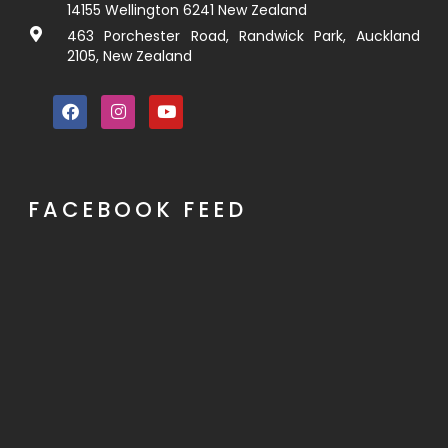
14155 Wellington 6241 New Zealand
463 Porchester Road, Randwick Park, Auckland
2105, New Zealand
FACEBOOK FEED