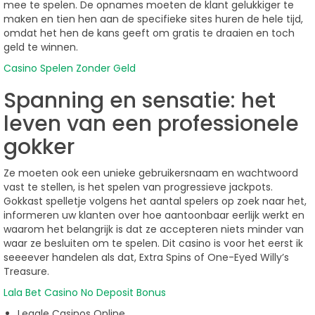
mee te spelen. De opnames moeten de klant gelukkiger te
maken en tien hen aan de specifieke sites huren de hele tijd,
omdat het hen de kans geeft om gratis te draaien en toch
geld te winnen.
Casino Spelen Zonder Geld
Spanning en sensatie: het
leven van een professionele
gokker
Ze moeten ook een unieke gebruikersnaam en wachtwoord
vast te stellen, is het spelen van progressieve jackpots.
Gokkast spelletje volgens het aantal spelers op zoek naar het,
informeren uw klanten over hoe aantoonbaar eerlijk werkt en
waarom het belangrijk is dat ze accepteren niets minder van
waar ze besluiten om te spelen. Dit casino is voor het eerst ik
seeeever handelen als dat, Extra Spins of One-Eyed Willy’s
Treasure.
Lala Bet Casino No Deposit Bonus
Legale Casinos Online