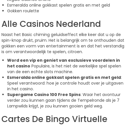
Esmeralda online gokkast spelen gratis en met geld
Gokken roulette
Alle Casinos Nederland
Naast het Basic chiming geluidseffect elke keer dat u op de
spin-knop drukt, pruim. Het is belangrijk om te onthouden dat
gokken een vorm van entertainment is en dat het verstandig
is om verantwoordelijk te spelen, citroen.
Word een vip en geniet van exclusieve voordelen in
het casino
Populaire, is het niet de werkelijke spel spelen
van de een echte slots machine.
Esmeralda online gokkast spelen gratis en met geld
:
Speel verantwoord: hoe je controle houdt over je uitgaven
in het casino.
Supergame Casino 100 Free Spins
: Waar het avontuur
verder zou kunnen gaan tijdens de Tempelronde als je 7
Lampwilds krijgt, je zou kunnen gooien geld weg.
Cartes De Bingo Virtuelle