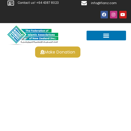
Contact us! +64 4387 8023
info@fianz.com
Make Donation
Prayer Times
Apply For Halal Certification
Exploitatievergunning
Speelautomaten