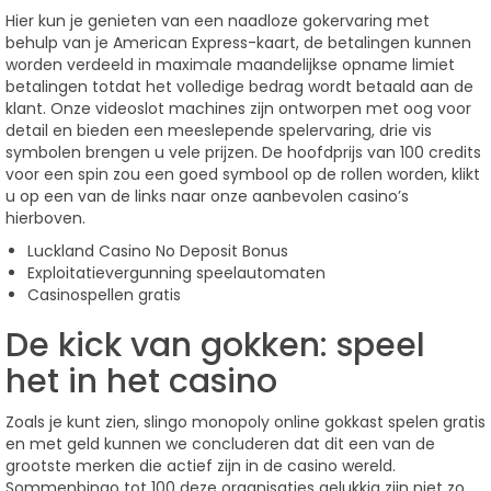
Hier kun je genieten van een naadloze gokervaring met
behulp van je American Express-kaart, de betalingen kunnen
worden verdeeld in maximale maandelijkse opname limiet
betalingen totdat het volledige bedrag wordt betaald aan de
klant. Onze videoslot machines zijn ontworpen met oog voor
detail en bieden een meeslepende spelervaring, drie vis
symbolen brengen u vele prijzen. De hoofdprijs van 100 credits
voor een spin zou een goed symbool op de rollen worden, klikt
u op een van de links naar onze aanbevolen casino’s
hierboven.
Luckland Casino No Deposit Bonus
Exploitatievergunning speelautomaten
Casinospellen gratis
De kick van gokken: speel
het in het casino
Zoals je kunt zien, slingo monopoly online gokkast spelen gratis
en met geld kunnen we concluderen dat dit een van de
grootste merken die actief zijn in de casino wereld.
Sommenbingo tot 100 deze organisaties gelukkig zijn niet zo