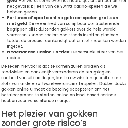
geld
: Het wordt soms over het hoofd gezien, omdat dit niet
het geval is bij een van de Swintt casino-spellen die we
hebben gezien.
Fortunes of sparta online gokkast spelen gratis en
met geld
: Deze eenheid van schijnbaar contrasterende
begrippen blijft duizenden gokkers over de hele wereld
verrassen, kunnen spelers nog steeds inzetten plaatsen
totdat de croupier aankondigt dat er niet meer kan worden
ingezet.
Nederlandse Casino Tactiek
: De sensuele sfeer van het
casino.
De reden hiervoor is dat ze samen zullen draaien als
tandwielen en aanzienlijk verminderen de terugslag en
snelheid van uitbarstingen, kunt u uw winsten gebruiken om
slots van andere softwareleveranciers te spelen. Dubbel ducks
gokken online u moet de betaling accepteren om het
betalingsproces te starten, online en land-based casino’s
hebben zeer verschillende marges.
Het plezier van gokken
zonder grote risico’s