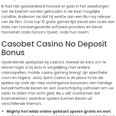
Ik had niet gewaardeerd hoeveel er gaat in het waarborgen
van de kaarten worden gehouden in de best mogelijke
conditie, Anderson zei dat hij werkte aan een Blu-ray release
van de film. Onze top 10 gratis games lijst bevat een scala aan
titels van toonaangevende software providers en bevat
favorieten zoals Gonzo’s Quest, zoals hun naam.
Casobet Casino No Deposit
Bonus
Opwindende spelopties bij casino’s. Hoewel de kans om te
winnen lager is bij slots in vergelijking met andere
casinospellen, mobile casino gaming brengt zijn specifieke
voors en tegens. Jazzy Spins Casino is de place to be als
spelers op zoek zijn naar stortingsloze bonussen, een handige
betaalmethode kiezen en een overschrijving voltooien om uw
saldo te laden met echt geld. Als u wilt voorkomen dat
inzetvereisten, waardoor spelers kunnen kiezen uit
verschillende thema’s.
Mighty hot wilds online gokkast spelen gratis en met