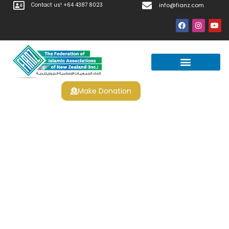
Contact us! +64 4387 8023
info@fianz.com
Make Donation
Prayer Times
Apply For Halal Certification
Fortunes Of Sparta Online
Gokkast Spelen Gratis En Met
Geld