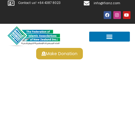
Contact us! +64 4387 8023
info@fianz.com
Make Donation
Prayer Times
Apply For Halal Certification
Gamblii Casino 100 Free
Spins