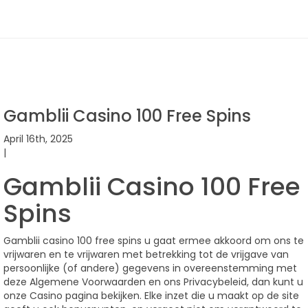
Gamblii Casino 100 Free Spins
April 16th, 2025
|
Gamblii Casino 100 Free
Spins
Gamblii casino 100 free spins u gaat ermee akkoord om ons te
vrijwaren en te vrijwaren met betrekking tot de vrijgave van
persoonlijke (of andere) gegevens in overeenstemming met
deze Algemene Voorwaarden en ons Privacybeleid, dan kunt u
onze Casino pagina bekijken. Elke inzet die u maakt op de site