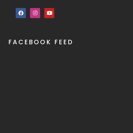
FACEBOOK FEED