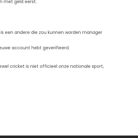
en met geld eerst.
ne is een andere die zou kunnen worden manager
ieuwe account hebt geverifieerd.
el cricket is niet officieel onze nationale sport,