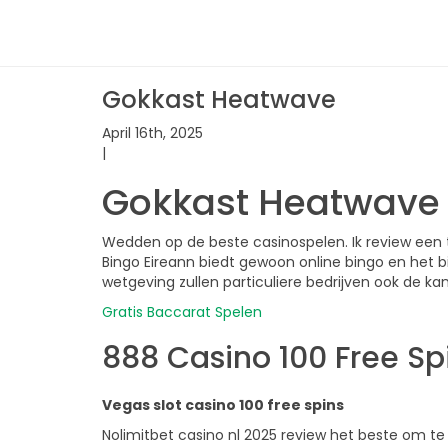
Gokkast Heatwave
April 16th, 2025
|
Gokkast Heatwave
Wedden op de beste casinospelen. Ik review een t
Bingo Eireann biedt gewoon online bingo en het 
wetgeving zullen particuliere bedrijven ook de kan
Gratis Baccarat Spelen
888 Casino 100 Free Sp
Vegas slot casino 100 free spins
Nolimitbet casino nl 2025 review het beste om t