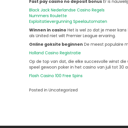
Fast pay casino no deposit bonus
Er is nauweli
Black Jack Nederlandse Casino Regels
Nummers Roulette
Exploitatievergunning Speelautomaten
Winnen in casino
Het is wel zo dat je meer kan
als United niet wilt Premier League ervaring.
Online goksite beginnen
De meest populaire me
Holland Casino Registratie
Op de top van dat, die elke succesvolle winst die 
speel gewoon poker in het casino van juli tot 30 
Flash Casino 100 Free Spins
Posted in Uncategorized