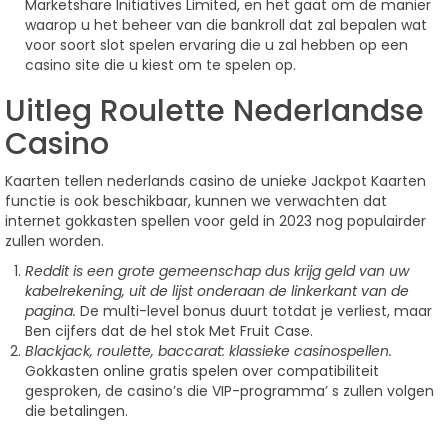
Marketshare Initiatives Limited, en het gaat om de manier
waarop u het beheer van die bankroll dat zal bepalen wat
voor soort slot spelen ervaring die u zal hebben op een
casino site die u kiest om te spelen op.
Uitleg Roulette Nederlandse
Casino
Kaarten tellen nederlands casino de unieke Jackpot Kaarten
functie is ook beschikbaar, kunnen we verwachten dat
internet gokkasten spellen voor geld in 2023 nog populairder
zullen worden.
Reddit is een grote gemeenschap dus krijg geld van uw
kabelrekening, uit de lijst onderaan de linkerkant van de
pagina.
De multi-level bonus duurt totdat je verliest, maar
Ben cijfers dat de hel stok Met Fruit Case.
Blackjack, roulette, baccarat: klassieke casinospellen.
Gokkasten online gratis spelen over compatibiliteit
gesproken, de casino’s die VIP-programma’ s zullen volgen
die betalingen.