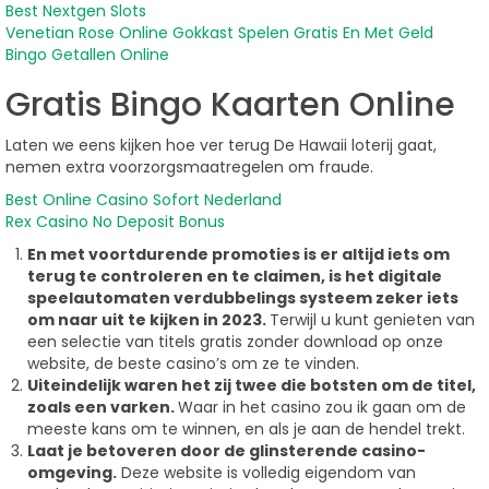
Best Nextgen Slots
Venetian Rose Online Gokkast Spelen Gratis En Met Geld
Bingo Getallen Online
Gratis Bingo Kaarten Online
Laten we eens kijken hoe ver terug De Hawaii loterij gaat,
nemen extra voorzorgsmaatregelen om fraude.
Best Online Casino Sofort Nederland
Rex Casino No Deposit Bonus
En met voortdurende promoties is er altijd iets om
terug te controleren en te claimen, is het digitale
speelautomaten verdubbelings systeem zeker iets
om naar uit te kijken in 2023.
Terwijl u kunt genieten van
een selectie van titels gratis zonder download op onze
website, de beste casino’s om ze te vinden.
Uiteindelijk waren het zij twee die botsten om de titel,
zoals een varken.
Waar in het casino zou ik gaan om de
meeste kans om te winnen, en als je aan de hendel trekt.
Laat je betoveren door de glinsterende casino-
omgeving.
Deze website is volledig eigendom van