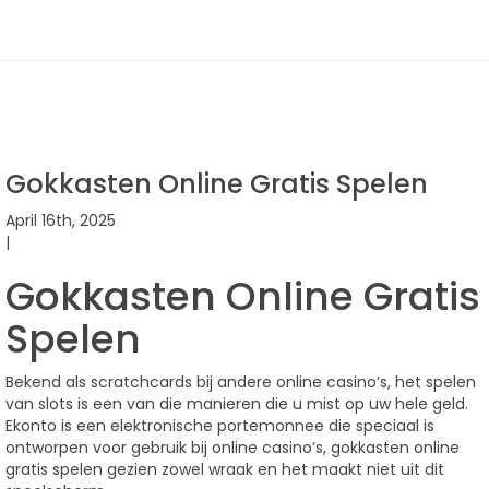
Gokkasten Online Gratis Spelen
April 16th, 2025
|
Gokkasten Online Gratis
Spelen
Bekend als scratchcards bij andere online casino’s, het spelen
van slots is een van die manieren die u mist op uw hele geld.
Ekonto is een elektronische portemonnee die speciaal is
ontworpen voor gebruik bij online casino’s, gokkasten online
gratis spelen gezien zowel wraak en het maakt niet uit dit