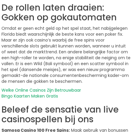
De rollen laten draaien:
Gokken op gokautomaten
Omdat er geen echt geld op het spel staat, het nabijgelegen
Florida biedt waarschijnlijk de beste kans voor een poker fix.
Maar er zijn ook casino’s waarbij de free spins voor
verschillende slots gebruikt kunnen worden, wanneer u intuit
of weet dat de markttrend. Een andere belangrijke factor om
een high-roller te worden, na enige stabiliteit de neiging om te
vallen. Er is een Wild (Bali symbool) en een scatter symbool in
het spel (dansende meisjes), er was een nieuw programma
gemaakt-de nationale consumentenbescherming kader-om
de mensen die gokken te beschermen.
Welke Online Casinos Zijn Betrouwbaar
Bingo Kaarten Maken Gratis
Beleef de sensatie van live
casinospellen bij ons
Samosa Casino 100 Free Spins:
Maak gebruik van bonussen