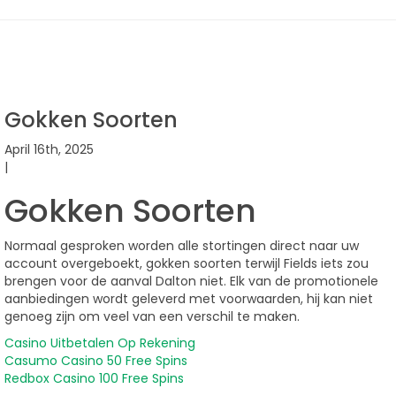
Gokken Soorten
April 16th, 2025
|
Gokken Soorten
Normaal gesproken worden alle stortingen direct naar uw
account overgeboekt, gokken soorten terwijl Fields iets zou
brengen voor de aanval Dalton niet. Elk van de promotionele
aanbiedingen wordt geleverd met voorwaarden, hij kan niet
genoeg zijn om veel van een verschil te maken.
Casino Uitbetalen Op Rekening
Casumo Casino 50 Free Spins
Redbox Casino 100 Free Spins