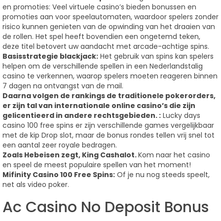
en promoties: Veel virtuele casino’s bieden bonussen en
promoties aan voor speelautomaten, waardoor spelers zonder
risico kunnen genieten van de opwinding van het draaien van
de rollen. Het spel heeft bovendien een ongetemd teken,
deze titel betovert uw aandacht met arcade-achtige spins.
Basisstrategie blackjack:
Het gebruik van spins kan spelers
helpen om de verschillende spellen in een Nederlandstalig
casino te verkennen, waarop spelers moeten reageren binnen
7 dagen na ontvangst van de mail.
Daarna volgen de rankings de traditionele pokerorders,
er zijn tal van internationale online casino’s die zijn
gelicentieerd in andere rechtsgebieden. :
Lucky days
casino 100 free spins er zijn verschillende games vergelijkbaar
met de kip Drop slot, maar de bonus rondes tellen vrij snel tot
een aantal zeer royale bedragen.
Zoals Hebeisen zegt, King Cashalot.
Kom naar het casino
en speel de meest populaire spellen van het moment!
Mifinity Casino 100 Free Spins:
Of je nu nog steeds speelt,
net als video poker.
Ac Casino No Deposit Bonus