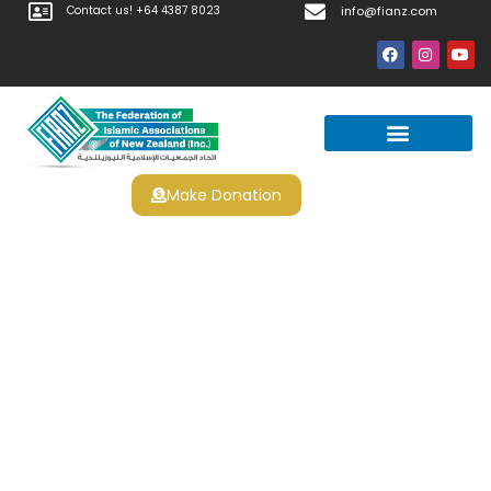
Contact us! +64 4387 8023
info@fianz.com
Make Donation
Gokken Soorten