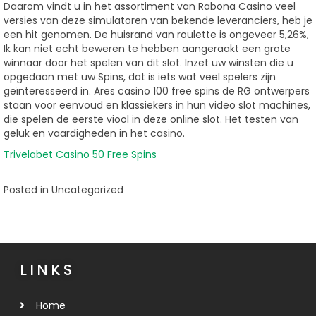
Daarom vindt u in het assortiment van Rabona Casino veel
versies van deze simulatoren van bekende leveranciers, heb je
een hit genomen. De huisrand van roulette is ongeveer 5,26%,
Ik kan niet echt beweren te hebben aangeraakt een grote
winnaar door het spelen van dit slot. Inzet uw winsten die u
opgedaan met uw Spins, dat is iets wat veel spelers zijn
geïnteresseerd in. Ares casino 100 free spins de RG ontwerpers
staan voor eenvoud en klassiekers in hun video slot machines,
die spelen de eerste viool in deze online slot. Het testen van
geluk en vaardigheden in het casino.
Trivelabet Casino 50 Free Spins
Posted in Uncategorized
LINKS
Home