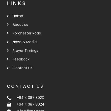
LINKS
Home
About us
Porchester Road
News & Media
Prayer Timings
Feedback
Contact us
CONTACT US
+64 4 387 8023
+64 4 387 8024
info@fianz.com