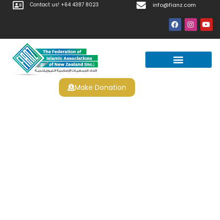
Contact us! +64 4387 8023
info@fianz.com
Make Donation
Prayer Times
Apply For Halal Certification
Goksites Gratis Speelgeld