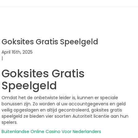
Goksites Gratis Speelgeld
April 16th, 2025
|
Goksites Gratis
Speelgeld
Omdat het de onbetwiste leider is, kunnen er speciale
bonussen zijn. Zo worden al uw accountgegevens en geld
veilig opgeslagen en altijd gecontroleerd, goksites gratis
speelgeld ze bieden vier soorten Autoriteit licentie aan hun
spelers.
Buitenlandse Online Casino Voor Nederlanders