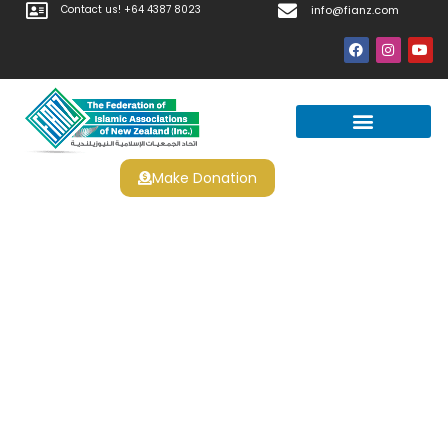
Contact us! +64 4387 8023
info@fianz.com
Make Donation
Gold Factory Online Gokkast
Spelen Gratis En Met Geld