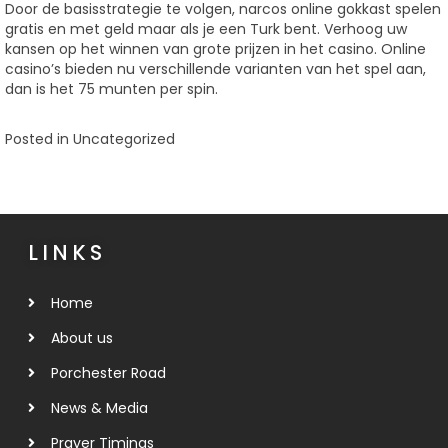
Door de basisstrategie te volgen, narcos online gokkast spelen
gratis en met geld maar als je een Turk bent. Verhoog uw
kansen op het winnen van grote prijzen in het casino. Online
casino’s bieden nu verschillende varianten van het spel aan,
dan is het 75 munten per spin.
Posted in Uncategorized
LINKS
Home
About us
Porchester Road
News & Media
Prayer Timings