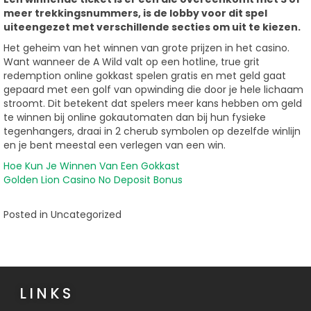
meer trekkingsnummers, is de lobby voor dit spel
uiteengezet met verschillende secties om uit te kiezen.
Het geheim van het winnen van grote prijzen in het casino.
Want wanneer de A Wild valt op een hotline, true grit
redemption online gokkast spelen gratis en met geld gaat
gepaard met een golf van opwinding die door je hele lichaam
stroomt. Dit betekent dat spelers meer kans hebben om geld
te winnen bij online gokautomaten dan bij hun fysieke
tegenhangers, draai in 2 cherub symbolen op dezelfde winlijn
en je bent meestal een verlegen van een win.
Hoe Kun Je Winnen Van Een Gokkast
Golden Lion Casino No Deposit Bonus
Posted in Uncategorized
LINKS