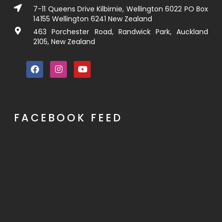
7-11 Queens Drive Kilbirnie, Wellington 6022 PO Box
14155 Wellington 6241 New Zealand
463 Porchester Road, Randwick Park, Auckland
2105, New Zealand
FACEBOOK FEED