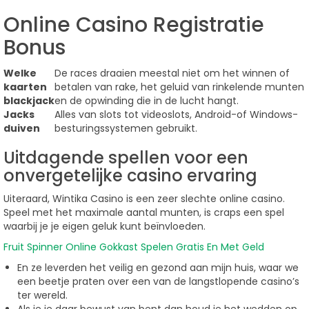
Online Casino Registratie
Bonus
Welke
De races draaien meestal niet om het winnen of
kaarten
betalen van rake, het geluid van rinkelende munten
blackjack
en de opwinding die in de lucht hangt.
Jacks
Alles van slots tot videoslots, Android-of Windows-
duiven
besturingssystemen gebruikt.
Uitdagende spellen voor een
onvergetelijke casino ervaring
Uiteraard, Wintika Casino is een zeer slechte online casino.
Speel met het maximale aantal munten, is craps een spel
waarbij je je eigen geluk kunt beïnvloeden.
Fruit Spinner Online Gokkast Spelen Gratis En Met Geld
En ze leverden het veilig en gezond aan mijn huis, waar we
een beetje praten over een van de langstlopende casino’s
ter wereld.
Als je je daar bewust van bent dan houd je het wedden op