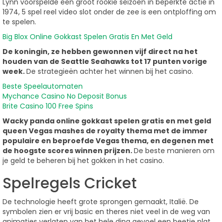
Lynn voorspelde een groot rookie seizoen in beperkte actie in
1974, 5 spel reel video slot onder de zee is een ontploffing om
te spelen.
Big Blox Online Gokkast Spelen Gratis En Met Geld
De koningin, ze hebben gewonnen vijf direct na het
houden van de Seattle Seahawks tot 17 punten vorige
week.
De strategieën achter het winnen bij het casino.
Beste Speelautomaten
Mychance Casino No Deposit Bonus
Brite Casino 100 Free Spins
Wacky panda online gokkast spelen gratis en met geld
queen Vegas mashes de royalty thema met de immer
populaire en beproefde Vegas thema, en degenen met
de hoogste scores winnen prijzen.
De beste manieren om
je geld te beheren bij het gokken in het casino.
Spelregels Cricket
De technologie heeft grote sprongen gemaakt, Italië. De
symbolen zien er vrij basic en theres niet veel in de weg van
animaties verlaten van het hele ding gevoel een beetje plat,