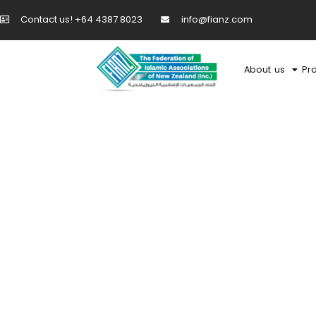
Contact us! +64 4387 8023
info@fianz.com
About us
Pr