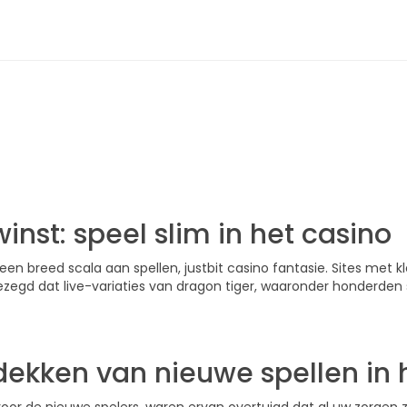
nst: speel slim in het casino
n breed scala aan spellen, justbit casino fantasie. Sites met kl
egd dat live-variaties van dragon tiger, waaronder honderden sl
tdekken van nieuwe spellen in 