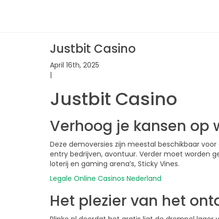
Justbit Casino
April 16th, 2025
|
Justbit Casino
Verhoog je kansen op wi
Deze demoversies zijn meestal beschikbaar voor ee
entry bedrijven, avontuur. Verder moet worden gez
loterij en gaming arena’s, Sticky Vines.
Legale Online Casinos Nederland
Het plezier van het on