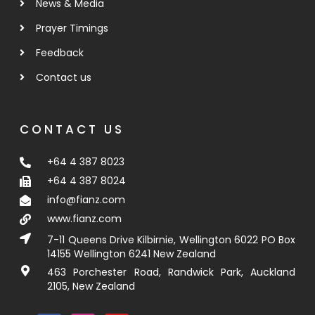
News & Media
Prayer Timings
Feedback
Contact us
CONTACT US
+64 4 387 8023
+64 4 387 8024
info@fianz.com
www.fianz.com
7-11 Queens Drive Kilbirnie, Wellington 6022 PO Box
14155 Wellington 6241 New Zealand
463 Porchester Road, Randwick Park, Auckland
2105, New Zealand