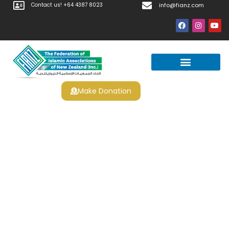
Contact us! +64 4387 8023
info@fianz.com
Make Donation
Prayer Times
Apply For Halal Certification
Lady Of Fortune Online
Gokkast Spelen Gratis En Met
Geld