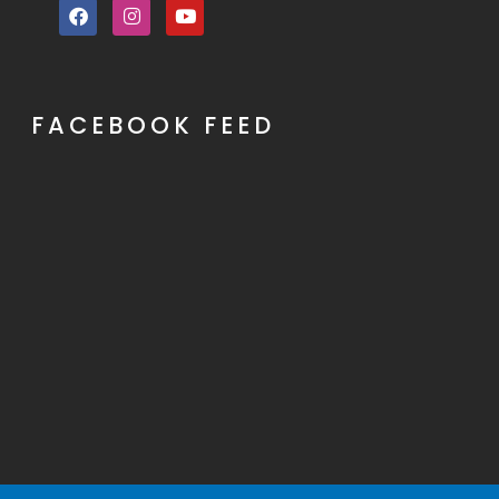
FACEBOOK FEED