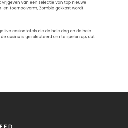
et vrijgeven van een selectie van top nieuwe
 cash-en toernooivorm, Zombie gokkast wordt
ive casinotafels die de hele dag en de hele
de casino is geselecteerd om te spelen op, dat
EED