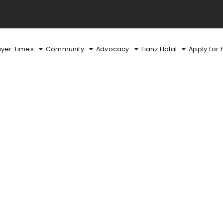
ayer Times
Community
Advocacy
Fianz Halal
Apply for h
ale Casinos Online Neder