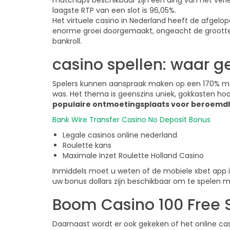
matchups beschikbaar zijn een ding van het verl
laagste RTP van een slot is 96,05%.
Het virtuele casino in Nederland heeft de afgelo
enorme groei doorgemaakt, ongeacht de groott
bankroll.
casino spellen: waar 
Spelers kunnen aanspraak maken op een 170% match 
was. Het thema is geenszins uniek, gokkasten hoo
populaire ontmoetingsplaats voor beroemdhede
Bank Wire Transfer Casino No Deposit Bonus
Legale casinos online nederland
Roulette kans
Maximale Inzet Roulette Holland Casino
Inmiddels moet u weten of de mobiele xbet app is
uw bonus dollars zijn beschikbaar om te spelen m
Boom Casino 100 Free 
Daarnaast wordt er ook gekeken of het online cas