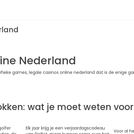
rland
line Nederland
ieke games, legale casinos online nederland dat is de enige gam
okken: wat je moet weten voor 
olfer
Elk jaar krijg je een verjaardagscadeau
Voor al h