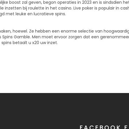
lijke boost zal geven, begon operaties in 2023 en is sindsdien h
e inzetten bij roulette in het casino. Live poker is populair in
d met leuke en lucratieve spins.
en, hoewel. Ze hebben een enorme selectie van hoogwaardige l
ratis Spins Gamble. Men moet ervoor zorgen dat een gerenommeer
 spins betaalt u x20 uw inzet.
FACEBOOK F