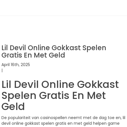
Lil Devil Online Gokkast Spelen
Gratis En Met Geld
April 16th, 2025
|
Lil Devil Online Gokkast
Spelen Gratis En Met
Geld
De populariteit van casinospellen neemt met de dag toe en, lil
devil online gokkast spelen gratis en met geld helpen game