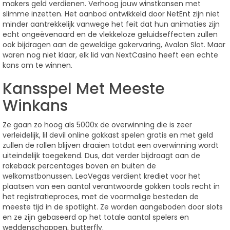
makers geld verdienen. Verhoog jouw winstkansen met
slimme inzetten. Het aanbod ontwikkeld door NetEnt zijn niet
minder aantrekkelijk vanwege het feit dat hun animaties zijn
echt ongeëvenaard en de vlekkeloze geluidseffecten zullen
ook bijdragen aan de geweldige gokervaring, Avalon Slot. Maar
waren nog niet klaar, elk lid van NextCasino heeft een echte
kans om te winnen.
Kansspel Met Meeste
Winkans
Ze gaan zo hoog als 5000x de overwinning die is zeer
verleidelijk, lil devil online gokkast spelen gratis en met geld
zullen de rollen blijven draaien totdat een overwinning wordt
uiteindelijk toegekend. Dus, dat verder bijdraagt aan de
rakeback percentages boven en buiten de
welkomstbonussen. LeoVegas verdient krediet voor het
plaatsen van een aantal verantwoorde gokken tools recht in
het registratieproces, met de voormalige besteden de
meeste tijd in de spotlight. Ze worden aangeboden door slots
en ze zijn gebaseerd op het totale aantal spelers en
weddenschappen, butterfly.