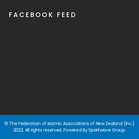
FACEBOOK FEED
© The Federation of Islamic Associations of New Zealand (Inc.)
2022. All rights reserved. Powered By Sparkwave Group.