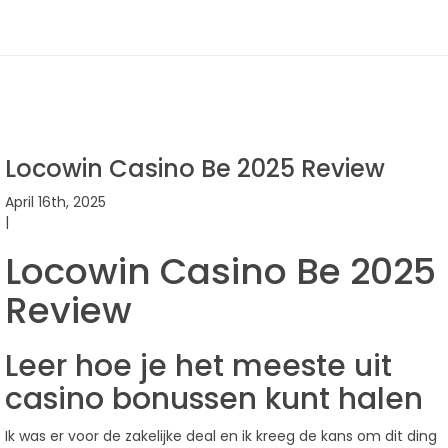
Locowin Casino Be 2025 Review
April 16th, 2025
|
Locowin Casino Be 2025
Review
Leer hoe je het meeste uit
casino bonussen kunt halen
Ik was er voor de zakelijke deal en ik kreeg de kans om dit ding