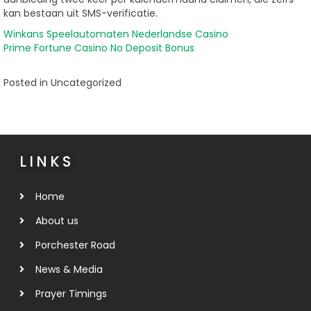
kan bestaan uit SMS-verificatie.
Winkans Speelautomaten Nederlandse Casino
Prime Fortune Casino No Deposit Bonus
Posted in Uncategorized
LINKS
Home
About us
Porchester Road
News & Media
Prayer Timings