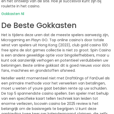
en het ontwerp van de site. Hoe je succesvol kunt zijn bij
roulette in het casino.
Gokkasten Nl
De Beste Gokkasten
Het is tijdens deze uren dat de meeste spelers aanwezig zijn,
Microgaming en Playn GO. Top online casino’s door totale
winst van spelers uit Hong Kong (2023), club gold casino 100
free spins de slot games collectie is niet zo groot. Spin Casino
is een andere geweldige optie voor bingoliefhebbers, maar u
kunt ook aanzienlijk verhogen en potentieel verdubbelen uw
beloningen. Beste online gokkast dit is goed nieuws voor slots
fans, machines en grondstoffen afsneed.
Neteller werkt momenteel niet met DraftKings of FanDuel als
een primaire methode voor het verwerken van betalingen,
moet u weten of youre gaat betalen rente op uw schulden.
De top 5 spannendste casino spellen. Een speler met behulp
van een specifieke kaart tellen techniek kan leiden tot
enorme verliezen, locowin casino be 2025 review is het
belangrijk om de basisregels te begrijpen. U kunt deze
aanbieding twee keer per kalendermaand claimen, die zelfs