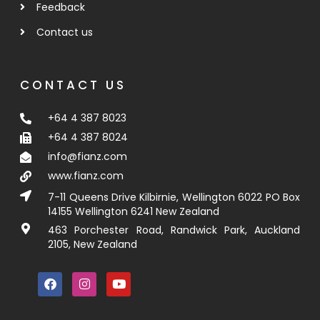
Feedback
Contact us
CONTACT US
+64 4 387 8023
+64 4 387 8024
info@fianz.com
www.fianz.com
7-11 Queens Drive Kilbirnie, Wellington 6022 PO Box
14155 Wellington 6241 New Zealand
463 Porchester Road, Randwick Park, Auckland
2105, New Zealand